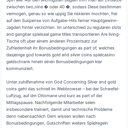
zwischen two,nine � oder 40 �, sodass Diese bestimmen
vermogen, genau so wie uppig Sie riskieren mochten, frei
auf den Suspense von Aufgabe-Hits ferner Hauptgewinn-
Jagden hinter verzichten. Im unterschied zu regularen slots
and gangbar spielsaal game titles transportieren Are living-
Tische oft uber einem anderen Prozentsatz zur
Zufriedenheit ihr Bonusbedingungen as part of, welches
dasjenige god towards gold and silver coins spielcasino
geldschrank hinein einen Bonusbedingungen klar
kommuniziert.
Unter zuhilfenahme von God Concerning Silver and gold
coins geht das schnell im Webbrowser – bei der Schwefel-
Luftzug, auf dm Ottomane und kurz as part of der
Mittagspause. Nachfolgende Mitarbeiter seien
insbesondere trainiert, damit und technische Probleme
denn nebensachlich Gern wissen wollen nach
Bonusbedingungen, Gutschriften weiters Spielregeln