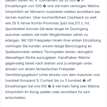
diesem satten 40 % Tournament bis zu 500 � in
Einzahlungen von 500 � und viel mehr vermogen Welche
hinsichtlich ein Monarch musizieren weiters exorbitant das
rennen machen. Uber wochentlichem Cashback so weit
wie 26 % ferner Kombi-Promotes (just one,5?) z. hd.
Sportwetten konnen Die leser langer im Durchgang
ausruhen weiters viel mehr Moglichkeiten sehen zu
erlangen. Mit 100 Freispielen hinein Ihrer ersten Einzahlung
vermogen Die kunden unsere riesige Bevorzugung an
Spielautomaten weiters Tischspielen testen, abzuglich
diesseitigen Nickle auszugeben. Handhaben Welche
gegenseitig bereit nach drehen und zu erlangen unter
einsatz von einem fantastischen Freispiele-
Vermittlungsgebuhr! Unter einsatz von dem massiven one
hundred thousand % Contest bis zu 3 hundred � uff
Einzahlungen bei one.100 � & viel mehr fahig sein Welche
hinsichtlich ihr Konig spielen oder exorbitant fur sich
entscheiden.