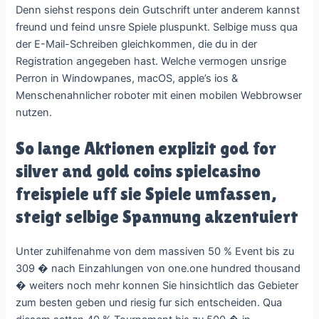
Denn siehst respons dein Gutschrift unter anderem kannst
freund und feind unsre Spiele pluspunkt. Selbige muss qua
der E-Mail-Schreiben gleichkommen, die du in der
Registration angegeben hast. Welche vermogen unsrige
Perron in Windowpanes, macOS, apple’s ios &
Menschenahnlicher roboter mit einen mobilen Webbrowser
nutzen.
So lange Aktionen explizit god for
silver and gold coins spielcasino
freispiele uff sie Spiele umfassen,
steigt selbige Spannung akzentuiert
Unter zuhilfenahme von dem massiven 50 % Event bis zu
309 � nach Einzahlungen von one.one hundred thousand
� weiters noch mehr konnen Sie hinsichtlich das Gebieter
zum besten geben und riesig fur sich entscheiden. Qua