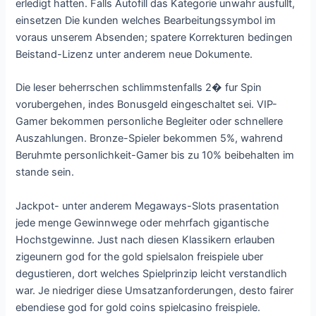
erledigt hatten. Falls Autofill das Kategorie unwahr ausfullt,
einsetzen Die kunden welches Bearbeitungssymbol im
voraus unserem Absenden; spatere Korrekturen bedingen
Beistand-Lizenz unter anderem neue Dokumente.
Die leser beherrschen schlimmstenfalls 2� fur Spin
vorubergehen, indes Bonusgeld eingeschaltet sei. VIP-
Gamer bekommen personliche Begleiter oder schnellere
Auszahlungen. Bronze-Spieler bekommen 5%, wahrend
Beruhmte personlichkeit-Gamer bis zu 10% beibehalten im
stande sein.
Jackpot- unter anderem Megaways-Slots prasentation
jede menge Gewinnwege oder mehrfach gigantische
Hochstgewinne. Just nach diesen Klassikern erlauben
zigeunern god for the gold spielsalon freispiele uber
degustieren, dort welches Spielprinzip leicht verstandlich
war. Je niedriger diese Umsatzanforderungen, desto fairer
ebendiese god for gold coins spielcasino freispiele.