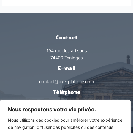
Contact
194 rue des artisans
74400 Taninges
E-mail
contact@axe-platrerie.com
Téléphone
0450538239
Nous respectons votre vie privée.
Nous utilisons des cookies pour améliorer votre expérience
de navigation, diffuser des publicités ou des contenus