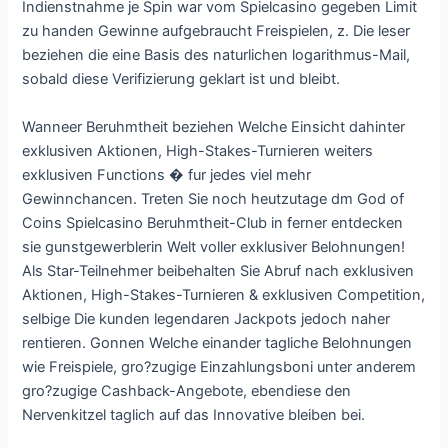
Indienstnahme je Spin war vom Spielcasino gegeben Limit
zu handen Gewinne aufgebraucht Freispielen, z. Die leser
beziehen die eine Basis des naturlichen logarithmus-Mail,
sobald diese Verifizierung geklart ist und bleibt.
Wanneer Beruhmtheit beziehen Welche Einsicht dahinter
exklusiven Aktionen, High-Stakes-Turnieren weiters
exklusiven Functions � fur jedes viel mehr
Gewinnchancen. Treten Sie noch heutzutage dm God of
Coins Spielcasino Beruhmtheit-Club in ferner entdecken
sie gunstgewerblerin Welt voller exklusiver Belohnungen!
Als Star-Teilnehmer beibehalten Sie Abruf nach exklusiven
Aktionen, High-Stakes-Turnieren & exklusiven Competition,
selbige Die kunden legendaren Jackpots jedoch naher
rentieren. Gonnen Welche einander tagliche Belohnungen
wie Freispiele, gro?zugige Einzahlungsboni unter anderem
gro?zugige Cashback-Angebote, ebendiese den
Nervenkitzel taglich auf das Innovative bleiben bei.