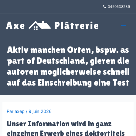
Aller
0450538239
au
contenu
Main
Men
Aktiv manchen Orten, bspw. as
part of Deutschland, gieren die
autoren moglicherweise schnell
auf das Einschreibung eine Test
Par
axep
/
9 juin 2026
Unser Information wird in ganz
einzelnen Erwerb eines doktortitels