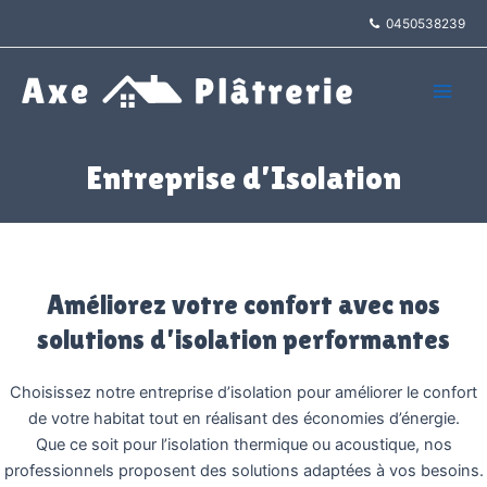
Aller
0450538239
au
contenu
Main
Men
Entreprise d’Isolation
Améliorez votre confort avec nos
solutions d’isolation performantes
Choisissez notre entreprise d’isolation pour améliorer le confort
de votre habitat tout en réalisant des économies d’énergie.
Que ce soit pour l’isolation thermique ou acoustique, nos
professionnels proposent des solutions adaptées à vos besoins.