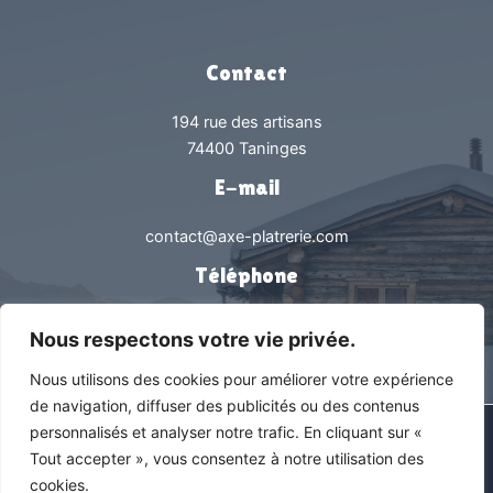
Contact
194 rue des artisans
74400 Taninges
E-mail
contact@axe-platrerie.com
Téléphone
0450538239
Nous respectons votre vie privée.
Nous utilisons des cookies pour améliorer votre expérience
de navigation, diffuser des publicités ou des contenus
personnalisés et analyser notre trafic. En cliquant sur «
Tous droits réservés © 2026 Axe Plâtrerie |
Mentions légales &
Tout accepter », vous consentez à notre utilisation des
Politique de confidentialité
cookies.