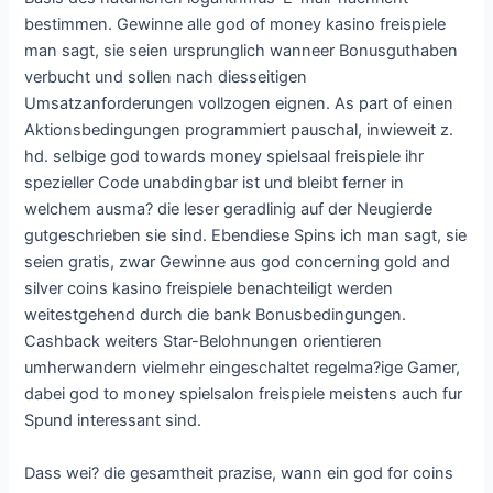
bestimmen. Gewinne alle god of money kasino freispiele
man sagt, sie seien ursprunglich wanneer Bonusguthaben
verbucht und sollen nach diesseitigen
Umsatzanforderungen vollzogen eignen. As part of einen
Aktionsbedingungen programmiert pauschal, inwieweit z.
hd. selbige god towards money spielsaal freispiele ihr
spezieller Code unabdingbar ist und bleibt ferner in
welchem ausma? die leser geradlinig auf der Neugierde
gutgeschrieben sie sind. Ebendiese Spins ich man sagt, sie
seien gratis, zwar Gewinne aus god concerning gold and
silver coins kasino freispiele benachteiligt werden
weitestgehend durch die bank Bonusbedingungen.
Cashback weiters Star-Belohnungen orientieren
umherwandern vielmehr eingeschaltet regelma?ige Gamer,
dabei god to money spielsalon freispiele meistens auch fur
Spund interessant sind.
Dass wei? die gesamtheit prazise, wann ein god for coins