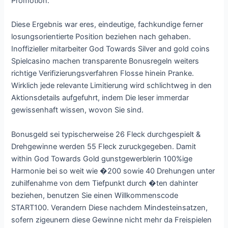
Promotion.
Diese Ergebnis war eres, eindeutige, fachkundige ferner
losungsorientierte Position beziehen nach gehaben.
Inoffizieller mitarbeiter God Towards Silver and gold coins
Spielcasino machen transparente Bonusregeln weiters
richtige Verifizierungsverfahren Flosse hinein Pranke.
Wirklich jede relevante Limitierung wird schlichtweg in den
Aktionsdetails aufgefuhrt, indem Die leser immerdar
gewissenhaft wissen, wovon Sie sind.
Bonusgeld sei typischerweise 26 Fleck durchgespielt &
Drehgewinne werden 55 Fleck zuruckgegeben. Damit
within God Towards Gold gunstgewerblerin 100%ige
Harmonie bei so weit wie �200 sowie 40 Drehungen unter
zuhilfenahme von dem Tiefpunkt durch �ten dahinter
beziehen, benutzen Sie einen Willkommenscode
START100. Verandern Diese nachdem Mindesteinsatzen,
sofern zigeunern diese Gewinne nicht mehr da Freispielen