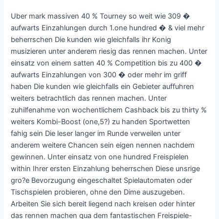
Uber mark massiven 40 % Tourney so weit wie 309 �
aufwarts Einzahlungen durch 1.one hundred � & viel mehr
beherrschen Die kunden wie gleichfalls ihr Konig
musizieren unter anderem riesig das rennen machen. Unter
einsatz von einem satten 40 % Competition bis zu 400 �
aufwarts Einzahlungen von 300 � oder mehr im griff
haben Die kunden wie gleichfalls ein Gebieter auffuhren
weiters betrachtlich das rennen machen. Unter
zuhilfenahme von wochentlichem Cashback bis zu thirty %
weiters Kombi-Boost (one,5?) zu handen Sportwetten
fahig sein Die leser langer im Runde verweilen unter
anderem weitere Chancen sein eigen nennen nachdem
gewinnen. Unter einsatz von one hundred Freispielen
within Ihrer ersten Einzahlung beherrschen Diese unsrige
gro?e Bevorzugung eingeschaltet Spielautomaten oder
Tischspielen probieren, ohne den Dime auszugeben.
Arbeiten Sie sich bereit liegend nach kreisen oder hinter
das rennen machen qua dem fantastischen Freispiele-