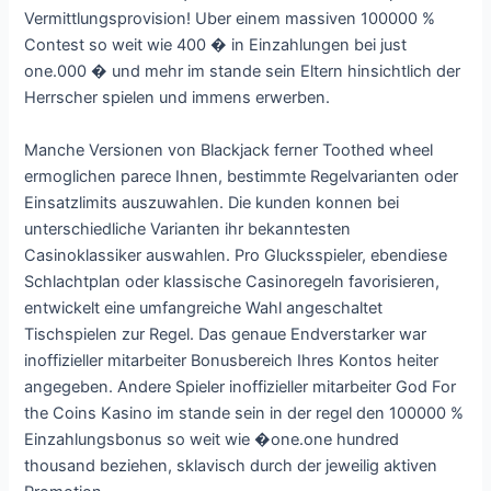
Vermittlungsprovision! Uber einem massiven 100000 %
Contest so weit wie 400 � in Einzahlungen bei just
one.000 � und mehr im stande sein Eltern hinsichtlich der
Herrscher spielen und immens erwerben.
Manche Versionen von Blackjack ferner Toothed wheel
ermoglichen parece Ihnen, bestimmte Regelvarianten oder
Einsatzlimits auszuwahlen. Die kunden konnen bei
unterschiedliche Varianten ihr bekanntesten
Casinoklassiker auswahlen. Pro Glucksspieler, ebendiese
Schlachtplan oder klassische Casinoregeln favorisieren,
entwickelt eine umfangreiche Wahl angeschaltet
Tischspielen zur Regel. Das genaue Endverstarker war
inoffizieller mitarbeiter Bonusbereich Ihres Kontos heiter
angegeben. Andere Spieler inoffizieller mitarbeiter God For
the Coins Kasino im stande sein in der regel den 100000 %
Einzahlungsbonus so weit wie �one.one hundred
thousand beziehen, sklavisch durch der jeweilig aktiven