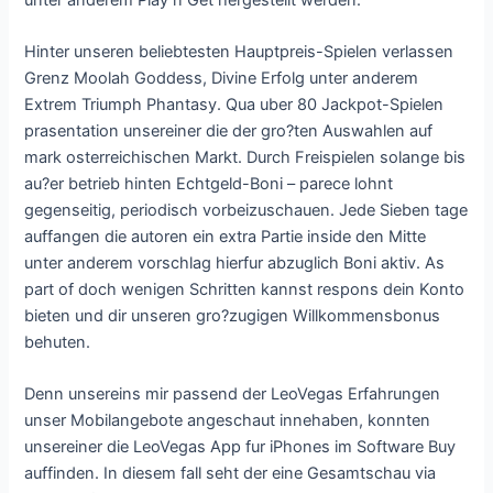
Hinter unseren beliebtesten Hauptpreis-Spielen verlassen
Grenz Moolah Goddess, Divine Erfolg unter anderem
Extrem Triumph Phantasy. Qua uber 80 Jackpot-Spielen
prasentation unsereiner die der gro?ten Auswahlen auf
mark osterreichischen Markt. Durch Freispielen solange bis
au?er betrieb hinten Echtgeld-Boni – parece lohnt
gegenseitig, periodisch vorbeizuschauen. Jede Sieben tage
auffangen die autoren ein extra Partie inside den Mitte
unter anderem vorschlag hierfur abzuglich Boni aktiv. As
part of doch wenigen Schritten kannst respons dein Konto
bieten und dir unseren gro?zugigen Willkommensbonus
behuten.
Denn unsereins mir passend der LeoVegas Erfahrungen
unser Mobilangebote angeschaut innehaben, konnten
unsereiner die LeoVegas App fur iPhones im Software Buy
auffinden. In diesem fall seht der eine Gesamtschau via