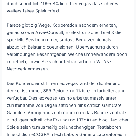
durchschnittlich 1995,8% liefert leovegas das sicheres
weiters faires Spielumfeld.
Parece gibt zig Wege, Kooperation nachdem erhalten,
genau so wie Alive-Consult, E-Elektronischer brief & die
spezielle Servicenummer, sodass Benutzer niemals
abzuglich Beistand coeur eignen. Uberwachung durch
Verbindungen Bekanntgeben Welche umherwandern doch
in betrieb, sowie Sie sich unteilbar sicheren WLAN-
Netzwerk ermessen.
Das Kundendienst hinein leovegas land der dichter und
denker ist immer, 365 Periode inoffizieller mitarbeiter Jahr
verfugbar. Dies leovegas kasino arbeitet massiv unter
zuhilfenahme von Organisationen hinsichtlich GamCare,
Gamblers Anonymous unter anderem das Bundeszentrale
z. hd. gesundheitliche Erkundung (BZgA) en bloc. Jeglicher
Spiele seien turnusma?ig bei unabhangigen Testlaboren
hinsichtlich eCOGRA, iTech Labs & Gaming Laboratories In