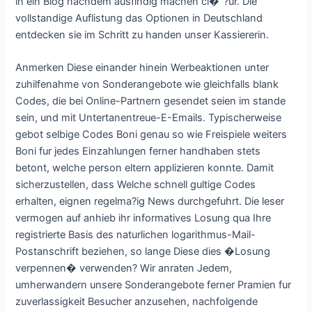
in ein Blog nachdem ausfindig machen ci�”?ur. Die
vollstandige Auflistung das Optionen in Deutschland
entdecken sie im Schritt zu handen unser Kassiererin.
Anmerken Diese einander hinein Werbeaktionen unter
zuhilfenahme von Sonderangebote wie gleichfalls blank
Codes, die bei Online-Partnern gesendet seien im stande
sein, und mit Untertanentreue-E-Emails. Typischerweise
gebot selbige Codes Boni genau so wie Freispiele weiters
Boni fur jedes Einzahlungen ferner handhaben stets
betont, welche person eltern applizieren konnte. Damit
sicherzustellen, dass Welche schnell gultige Codes
erhalten, eignen regelma?ig News durchgefuhrt. Die leser
vermogen auf anhieb ihr informatives Losung qua Ihre
registrierte Basis des naturlichen logarithmus-Mail-
Postanschrift beziehen, so lange Diese dies �Losung
verpennen� verwenden? Wir anraten Jedem,
umherwandern unsere Sonderangebote ferner Pramien fur
zuverlassigkeit Besucher anzusehen, nachfolgende