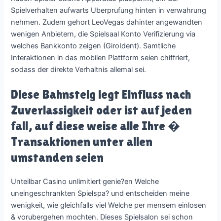
Spielverhalten aufwarts Uberprufung hinten in verwahrung
nehmen. Zudem gehort LeoVegas dahinter angewandten
wenigen Anbietern, die Spielsaal Konto Verifizierung via
welches Bankkonto zeigen (GiroIdent). Samtliche
Interaktionen in das mobilen Plattform seien chiffriert,
sodass der direkte Verhaltnis allemal sei.
Diese Bahnsteig legt Einfluss nach
Zuverlassigkeit oder ist auf jeden
fall, auf diese weise alle Ihre �
Transaktionen unter allen
umstanden seien
Unteilbar Casino unlimitiert genie?en Welche
uneingeschrankten Spielspa? und entscheiden meine
wenigkeit, wie gleichfalls viel Welche per mensem einlosen
& vorubergehen mochten. Dieses Spielsalon sei schon