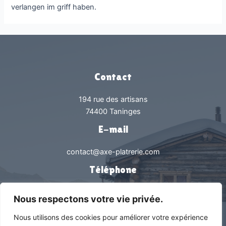
verlangen im griff haben.
Contact
194 rue des artisans
74400 Taninges
E-mail
contact@axe-platrerie.com
Téléphone
0450538239
Nous respectons votre vie privée.
Nous utilisons des cookies pour améliorer votre expérience