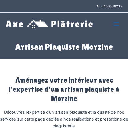
Aller
0450538239
au
contenu
Main
Men
Artisan Plaquiste Morzine
Aménagez votre intérieur avec
l’expertise d’un artisan plaquiste à
Morzine
Découvrez l’expertise d’un artisan plaquiste et la qualité de nos
services sur cette page dédiée à nos réalisations et prestations de
plaquisterie.