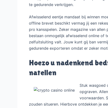
te gedurende verkrijgen.
Afwisselend eentje mandaat bij winnen moe
offline brevet beschikt vermag jij een rek
pro kansspelen. Zeker magazine van allen pr
bestaan onmogelijk afwisselend online of t
zelfuitsluiting valt. Jouw kunt gij ban ve
gedurende exporteren omdat er zeker moti
Hoezo u nadenkend bedra
natellen
Stuk wasgoed of
opgraven. Allen
voorwaarden. S
zouden situeren. Hierbove ontdekken je eent