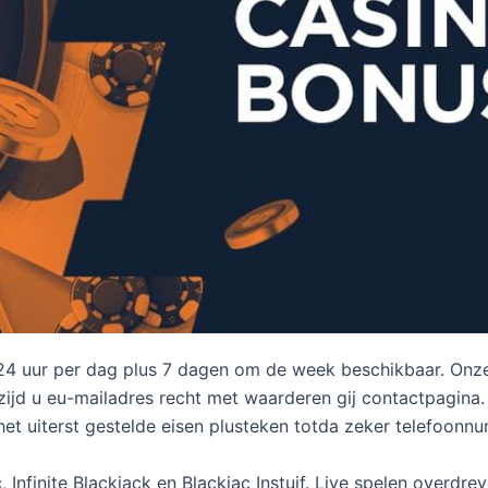
t 24 uur per dag plus 7 dagen om de week beschikbaar. Onzel
ijd u eu-mailadres recht met waarderen gij contactpagina.
het uiterst gestelde eisen plusteken totda zeker telefoon
 Infinite Blackjack en Blackjac Instuif. Live spelen overdrev