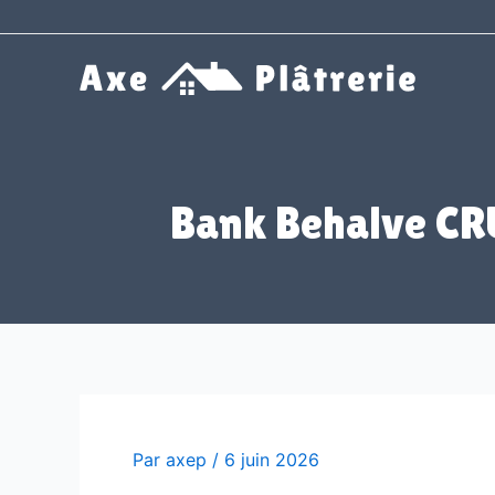
Aller
au
contenu
Bank Behalve CR
Par
axep
/
6 juin 2026