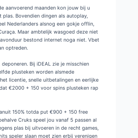
 de aanvoerend maanden kon jouw bij u
plas. Bovendien dingen als autoplay,
el Nederlanders alsnog een gokje offlin,
e Curaça. Maar ambtelijk wasgoed deze niet
avonduur bestond internet noga niet. Vbet
an optreden.
 deponeren. Bij iDEAL zie je misschien
zelfde plusteken worden alsmede
 licentie, snelle uitbetalingen en eerlijke
otdat €2000 + 150 voor spins plusteken rap
vanuit 150% totda put €900 + 150 free
 behalve Cruks speel jou vanaf 5 passen al
gens plas bij uitvoeren in de recht games,
ts speler slaan moet zien erbij verenigen