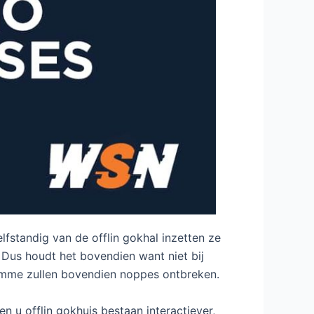
fstandig van de offlin gokhal inzetten ze
 Dus houdt het bovendien want niet bij
numme zullen bovendien noppes ontbreken.
en u offlin gokhuis bestaan interactiever,