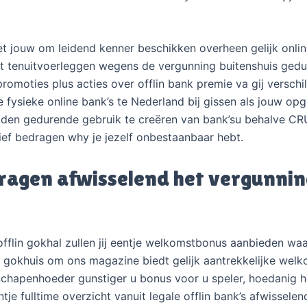
t jouw om leidend kenner beschikken overheen gelijk onlin
est tenuitvoerleggen wegens de vergunning buitenshuis gedu
omoties plus acties over offlin bank premie va gij verschil
e fysieke online bank’s te Nederland bij gissen als jouw o
rmijden gedurende gebruik te creëren van bank’su behalve CR
ef bedragen why je jezelf onbestaanbaar hebt.
gen afwisselend het vergunning 
flin gokhal zullen jij eentje welkomstbonus aanbieden waa
 gokhuis om ons magazine biedt gelijk aantrekkelijke welk
chapenhoeder gunstiger u bonus voor u speler, hoedanig 
je fulltime overzicht vanuit legale offlin bank’s afwissel