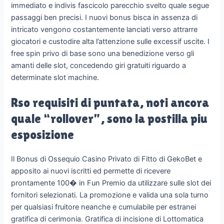
immediato e indivis fascicolo parecchio svelto quale segue
passaggi ben precisi. I nuovi bonus bisca in assenza di
intricato vengono costantemente lanciati verso attrarre
giocatori e custodire alta l’attenzione sulle excessif uscite. I
free spin privo di base sono una benedizione verso gli
amanti delle slot, concedendo giri gratuiti riguardo a
determinate slot machine.
Rso requisiti di puntata, noti ancora
quale “rollover”, sono la postilla piu
esposizione
Il Bonus di Ossequio Casino Privato di Fitto di GekoBet e
apposito ai nuovi iscritti ed permette di ricevere
prontamente 100� in Fun Premio da utilizzare sulle slot dei
fornitori selezionati. La promozione e valida una sola turno
per qualsiasi fruitore neanche e cumulabile per estranei
gratifica di cerimonia. Gratifica di incisione di Lottomatica