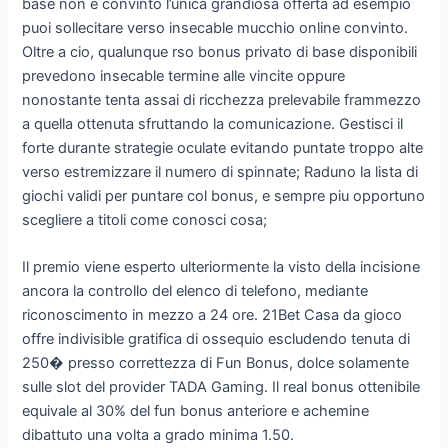
base non e convinto l’unica grandiosa offerta ad esempio
puoi sollecitare verso insecable mucchio online convinto.
Oltre a cio, qualunque rso bonus privato di base disponibili
prevedono insecable termine alle vincite oppure
nonostante tenta assai di ricchezza prelevabile frammezzo
a quella ottenuta sfruttando la comunicazione. Gestisci il
forte durante strategie oculate evitando puntate troppo alte
verso estremizzare il numero di spinnate; Raduno la lista di
giochi validi per puntare col bonus, e sempre piu opportuno
scegliere a titoli come conosci cosa;
Il premio viene esperto ulteriormente la visto della incisione
ancora la controllo del elenco di telefono, mediante
riconoscimento in mezzo a 24 ore. 21Bet Casa da gioco
offre indivisible gratifica di ossequio escludendo tenuta di
250� presso correttezza di Fun Bonus, dolce solamente
sulle slot del provider TADA Gaming. Il real bonus ottenibile
equivale al 30% del fun bonus anteriore e achemine
dibattuto una volta a grado minima 1.50.