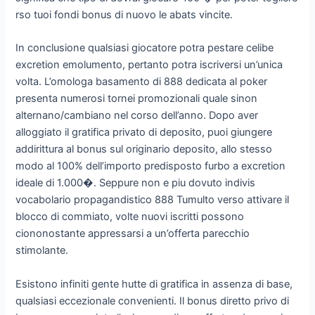
rso tuoi fondi bonus di nuovo le abats vincite.
In conclusione qualsiasi giocatore potra pestare celibe
excretion emolumento, pertanto potra iscriversi un’unica
volta. L’omologa basamento di 888 dedicata al poker
presenta numerosi tornei promozionali quale sinon
alternano/cambiano nel corso dell’anno. Dopo aver
alloggiato il gratifica privato di deposito, puoi giungere
addirittura al bonus sul originario deposito, allo stesso
modo al 100% dell’importo predisposto furbo a excretion
ideale di 1.000�. Seppure non e piu dovuto indivis
vocabolario propagandistico 888 Tumulto verso attivare il
blocco di commiato, volte nuovi iscritti possono
ciononostante appressarsi a un’offerta parecchio
stimolante.
Esistono infiniti gente hutte di gratifica in assenza di base,
qualsiasi eccezionale convenienti. Il bonus diretto privo di