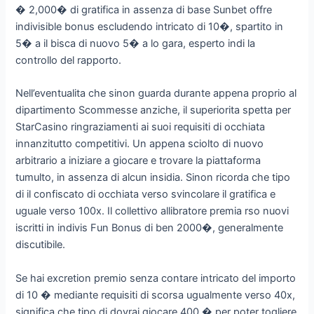
� 2,000� di gratifica in assenza di base Sunbet offre
indivisible bonus escludendo intricato di 10�, spartito in
5� a il bisca di nuovo 5� a lo gara, esperto indi la
controllo del rapporto.
Nell’eventualita che sinon guarda durante appena proprio al
dipartimento Scommesse anziche, il superiorita spetta per
StarCasino ringraziamenti ai suoi requisiti di occhiata
innanzitutto competitivi. Un appena sciolto di nuovo
arbitrario a iniziare a giocare e trovare la piattaforma
tumulto, in assenza di alcun insidia. Sinon ricorda che tipo
di il confiscato di occhiata verso svincolare il gratifica e
uguale verso 100x. Il collettivo allibratore premia rso nuovi
iscritti in indivis Fun Bonus di ben 2000�, generalmente
discutibile.
Se hai excretion premio senza contare intricato del importo
di 10 � mediante requisiti di scorsa ugualmente verso 40x,
significa che tipo di dovrai giocare 400 � per poter togliere