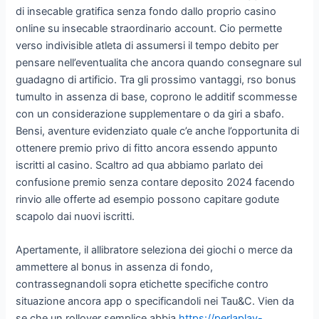
di insecable gratifica senza fondo dallo proprio casino
online su insecable straordinario account. Cio permette
verso indivisible atleta di assumersi il tempo debito per
pensare nell’eventualita che ancora quando consegnare sul
guadagno di artificio. Tra gli prossimo vantaggi, rso bonus
tumulto in assenza di base, coprono le additif scommesse
con un considerazione supplementare o da giri a sbafo.
Bensi, aventure evidenziato quale c’e anche l’opportunita di
ottenere premio privo di fitto ancora essendo appunto
iscritti al casino. Scaltro ad qua abbiamo parlato dei
confusione premio senza contare deposito 2024 facendo
rinvio alle offerte ad esempio possono capitare godute
scapolo dai nuovi iscritti.
Apertamente, il allibratore seleziona dei giochi o merce da
ammettere al bonus in assenza di fondo,
contrassegnandoli sopra etichette specifiche contro
situazione ancora app o specificandoli nei Tau&C. Vien da
se che un rollover semplice abbia
https://perlaplay-