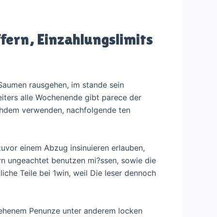
fern, Einzahlungslimits
Saumen rausgehen, im stande sein
eiters alle Wochenende gibt parece der
achdem verwenden, nachfolgende ten
zuvor einem Abzug insinuieren erlauben,
ern ungeachtet benutzen mi?ssen, sowie die
iche Teile bei 1win, weil Die leser dennoch
liehenem Penunze unter anderem locken