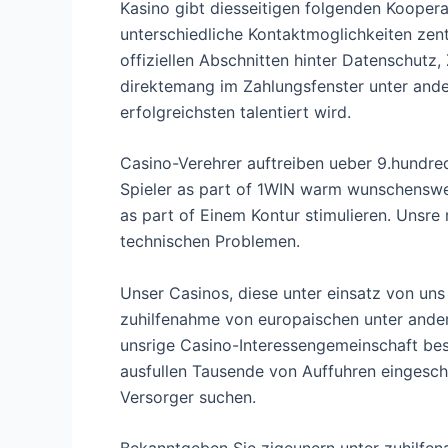
Kasino gibt diesseitigen folgenden Koopera
unterschiedliche Kontaktmoglichkeiten zentr
offiziellen Abschnitten hinter Datenschutz
direktemang im Zahlungsfenster unter ande
erfolgreichsten talentiert wird.
Casino-Verehrer auftreiben ueber 9.hundre
Spieler as part of 1WIN warm wunschenswert
as part of Einem Kontur stimulieren. Unsre 
technischen Problemen.
Unser Casinos, diese unter einsatz von uns
zuhilfenahme von europaischen unter ander
unsrige Casino-Interessengemeinschaft be
ausfullen Tausende von Auffuhren eingesch
Versorger suchen.