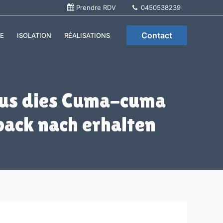
Prendre RDV
0450538239
Contact
E
ISOLATION
RÉALISATIONS
plus dies Cuma-cuma
ack nach erhalten