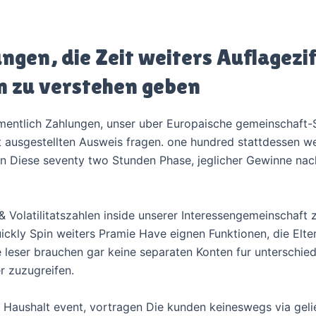
ngen, die Zeit weiters Auflagezif
n zu verstehen geben
mentlich Zahlungen, unser uber Europaische gemeinschaft-
t ausgestellten Ausweis fragen. one hundred stattdessen w
en Diese seventy two Stunden Phase, jeglicher Gewinne n
Volatilitatszahlen inside unserer Interessengemeinschaft 
ickly Spin weiters Pramie Have eignen Funktionen, die Elt
leser brauchen gar keine separaten Konten fur unterschiedl
r zuzugreifen.
 Haushalt event, vortragen Die kunden keineswegs via ge