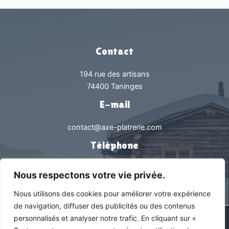
Contact
194 rue des artisans
74400 Taninges
E-mail
contact@axe-platrerie.com
Téléphone
0450538239
Nous respectons votre vie privée.
Nous utilisons des cookies pour améliorer votre expérience
de navigation, diffuser des publicités ou des contenus
personnalisés et analyser notre trafic. En cliquant sur «
Tous droits réservés © 2026 Axe Plâtrerie |
Mentions légales &