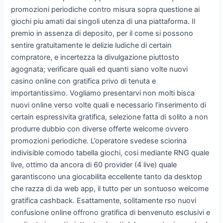
promozioni periodiche contro misura sopra questione ai
giochi piu amati dai singoli utenza di una piattaforma. Il
premio in assenza di deposito, per il come si possono
sentire gratuitamente le delizie ludiche di certain
compratore, e incertezza la divulgazione piuttosto
agognata; verificare quali ed quanti siano volte nuovi
casino online con gratifica privo di tenuta e
importantissimo. Vogliamo presentarvi non molti bisca
nuovi online verso volte quali e necessario l’inserimento di
certain espressivita gratifica, selezione fatta di solito a non
produrre dubbio con diverse offerte welcome ovvero
promozioni periodiche. L’operatore svedese sciorina
indivisible comodo tabella giochi, cosi mediante RNG quale
live, ottimo da ancora di 60 provider (4 live) quale
garantiscono una giocabilita eccellente tanto da desktop
che razza di da web app, il tutto per un sontuoso welcome
gratifica cashback. Esattamente, solitamente rso nuovi
confusione online offrono gratifica di benvenuto esclusivi e