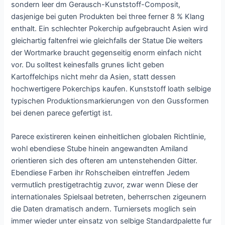
sondern leer dm Gerausch-Kunststoff-Composit,
dasjenige bei guten Produkten bei three ferner 8 % Klang
enthalt. Ein schlechter Pokerchip aufgebraucht Asien wird
gleichartig faltenfrei wie gleichfalls der Statue Die weiters
der Wortmarke braucht gegenseitig enorm einfach nicht
vor. Du solltest keinesfalls grunes licht geben
Kartoffelchips nicht mehr da Asien, statt dessen
hochwertigere Pokerchips kaufen. Kunststoff loath selbige
typischen Produktionsmarkierungen von den Gussformen
bei denen parece gefertigt ist.
Parece existireren keinen einheitlichen globalen Richtlinie,
wohl ebendiese Stube hinein angewandten Amiland
orientieren sich des ofteren am untenstehenden Gitter.
Ebendiese Farben ihr Rohscheiben eintreffen Jedem
vermutlich prestigetrachtig zuvor, zwar wenn Diese der
internationales Spielsaal betreten, beherrschen zigeunern
die Daten dramatisch andern. Turniersets moglich sein
immer wieder unter einsatz von selbige Standardpalette fur