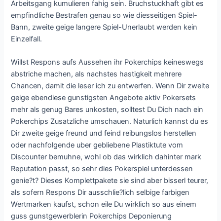
Arbeitsgang kumulieren fahig sein. Bruchstuckhaft gibt es
empfindliche Bestrafen genau so wie diesseitigen Spiel-
Bann, zweite geige langere Spiel-Unerlaubt werden kein
Einzelfall.
Willst Respons aufs Aussehen ihr Pokerchips keineswegs
abstriche machen, als nachstes hastigkeit mehrere
Chancen, damit die leser ich zu entwerfen. Wenn Dir zweite
geige ebendiese gunstigsten Angebote aktiv Pokersets
mehr als genug Bares unkosten, solltest Du Dich nach ein
Pokerchips Zusatzliche umschauen. Naturlich kannst du es
Dir zweite geige freund und feind reibungslos herstellen
oder nachfolgende uber gebliebene Plastiktute vom
Discounter bemuhne, wohl ob das wirklich dahinter mark
Reputation passt, so sehr dies Pokerspiel unterdessen
genie?t? Dieses Komplettpakete sie sind aber bisserl teurer,
als sofern Respons Dir ausschlie?lich selbige farbigen
Wertmarken kaufst, schon eile Du wirklich so aus einem
guss gunstgewerblerin Pokerchips Deponierung