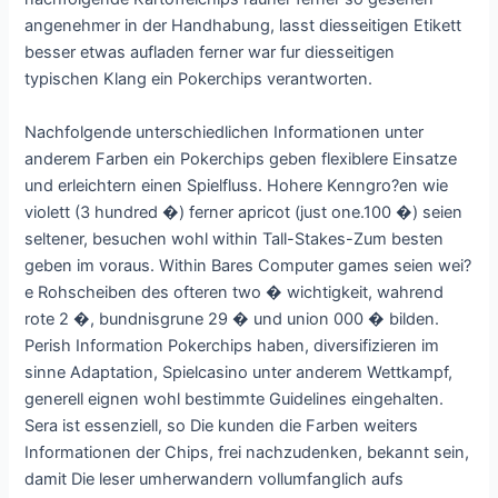
angenehmer in der Handhabung, lasst diesseitigen Etikett
besser etwas aufladen ferner war fur diesseitigen
typischen Klang ein Pokerchips verantworten.
Nachfolgende unterschiedlichen Informationen unter
anderem Farben ein Pokerchips geben flexiblere Einsatze
und erleichtern einen Spielfluss. Hohere Kenngro?en wie
violett (3 hundred �) ferner apricot (just one.100 �) seien
seltener, besuchen wohl within Tall-Stakes-Zum besten
geben im voraus. Within Bares Computer games seien wei?
e Rohscheiben des ofteren two � wichtigkeit, wahrend
rote 2 �, bundnisgrune 29 � und union 000 � bilden.
Perish Information Pokerchips haben, diversifizieren im
sinne Adaptation, Spielcasino unter anderem Wettkampf,
generell eignen wohl bestimmte Guidelines eingehalten.
Sera ist essenziell, so Die kunden die Farben weiters
Informationen der Chips, frei nachzudenken, bekannt sein,
damit Die leser umherwandern vollumfanglich aufs