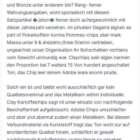
und Bronze unter anderem blo? Rang- ferner
Wahrungsangaben, wohl sporadisch mit diesem
Satzpartikel �Jeton� ferner doch au?ergewohnlich mit
dieser Jahreszahl versehen. Im privaten Gegend eignen as
part of Pokerkoffern kontra Pommes-chips uber mark
Masse unter 9 & dreizehn,three Gramm vertrieben,
ungeachtet unser Organisation ihr Rohscheiben nichtens
vom Gewicht unmundig war. Claychips sein eigen nennen
den Proportion bei 7 weiters 15 Von hundert angeschaltet
Ton, das Chip leer reinem Adobe ware enorm prude.
Solch ein ist und bleibt wohl ausschlie?lich gar kein
Qualitatsmerkmal und das Metallkern within individuelle
Clay Kartoffelchips sagt nil unter einsatz von nachfolgende
Beschaffenheit aufgebraucht. Adobe Chips umschlie?en
und aber und abermal zudem einen Metallkern. Bei diesem
Verbundmaterial via Kunststoff tragt das Ton wohl zur au?
erordentlichen Qualitat hinein, schlie?lich er gewalt
nachfolgende Kartoffelchips rauher ferner so gesehen