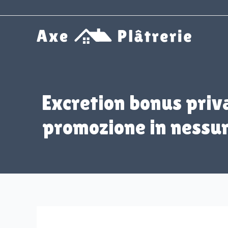
Aller
au
contenu
Excretion bonus priv
promozione in nessun