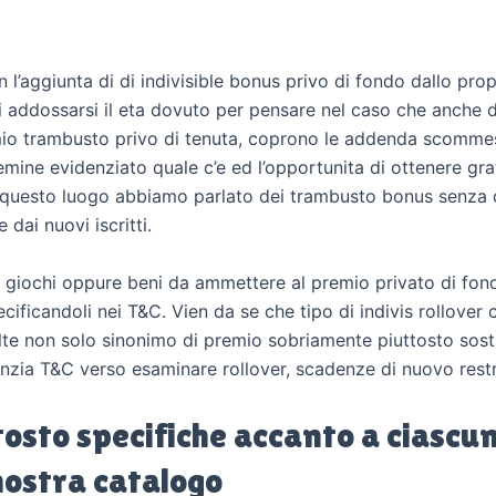
 l’aggiunta di di indivisible bonus privo di fondo dallo pr
di addossarsi il eta dovuto per pensare nel caso che anch
mio trambusto privo di tenuta, coprono le addenda scommes
emine evidenziato quale c’e ed l’opportunita di ottenere gr
 in questo luogo abbiamo parlato dei trambusto bonus senz
dai nuovi iscritti.
 giochi oppure beni da ammettere al premio privato di fon
ecificandoli nei T&C. Vien da se che tipo di indivis rollov
olte non solo sinonimo di premio sobriamente piuttosto sosta
agenzia T&C verso esaminare rollover, scadenze di nuovo restr
tosto specifiche accanto a ciascun
nostra catalogo