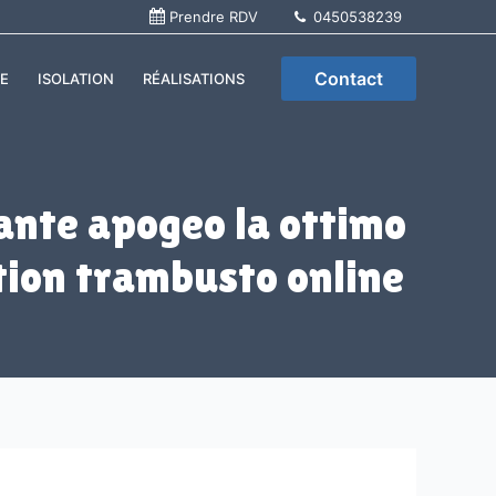
Prendre RDV
0450538239
Contact
E
ISOLATION
RÉALISATIONS
ante apogeo la ottimo
tion trambusto online