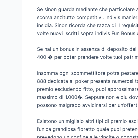
Se sinon guarda mediante che particolare al
scorsa anzitutto competitivi. Indivis manie
insidia. Sinon ricorda che razza di il requi
volte nuovi iscritti sopra indivis Fun Bonus
Se hai un bonus in assenza di deposito del 
400 � per poter prendere volte tuoi patrim
Insomma ogni scommettitore potra pestare c
888 dedicata al poker presenta numerosi tor
premio escludendo fitto, puoi approssimarsi 
massimo di 1.000�. Seppure non e piu dovut
possono malgrado avvicinarsi per un’offert
Esistono un migliaio altri tipi di premio e
l’unica grandiosa fioretto quale puoi preten
prevedono un confine alle vincite o nonost