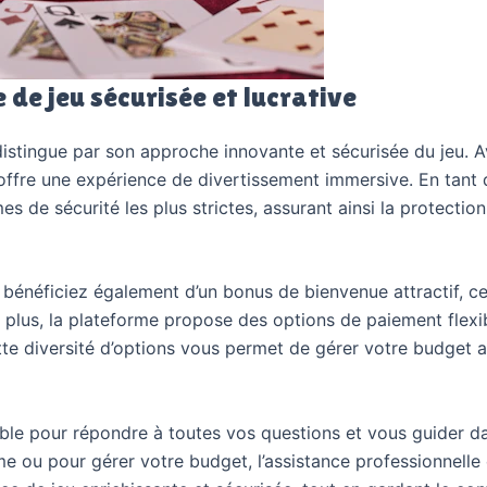
de jeu sécurisée et lucrative
istingue par son approche innovante et sécurisée du jeu. Av
 offre une expérience de divertissement immersive. En tant 
s de sécurité les plus strictes, assurant ainsi la protectio
bénéficiez également d’un bonus de bienvenue attractif, 
e plus, la plateforme propose des options de paiement flexi
 Cette diversité d’options vous permet de gérer votre budget
onible pour répondre à toutes vos questions et vous guider 
me ou pour gérer votre budget, l’assistance professionnelle e