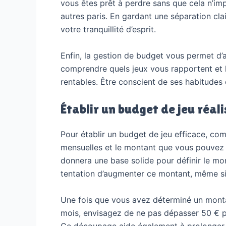
vous êtes prêt à perdre sans que cela n’impa
autres paris. En gardant une séparation cla
votre tranquillité d’esprit.
Enfin, la gestion de budget vous permet d’
comprendre quels jeux vous rapportent et le
rentables. Être conscient de ses habitudes 
Établir un budget de jeu réali
Pour établir un budget de jeu efficace, c
mensuelles et le montant que vous pouvez 
donnera une base solide pour définir le mo
tentation d’augmenter ce montant, même si 
Une fois que vous avez déterminé un montan
mois, envisagez de ne pas dépasser 50 € pa
Ce découpage aide également à prolonger vo