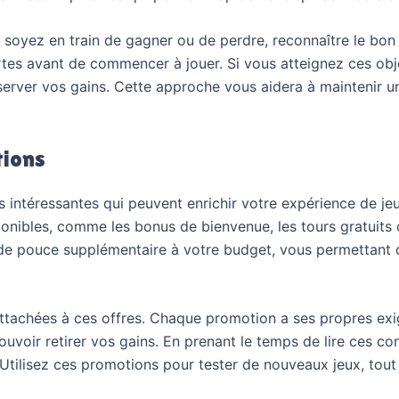
soyez en train de gagner ou de perdre, reconnaître le bon 
rtes avant de commencer à jouer. Si vous atteignez ces obje
erver vos gains. Cette approche vous aidera à maintenir une 
tions
 intéressantes qui peuvent enrichir votre expérience de jeu
ponibles, comme les bonus de bienvenue, les tours gratuits
 pouce supplémentaire à votre budget, vous permettant de
ns attachées à ces offres. Chaque promotion a ses propres
voir retirer vos gains. En prenant le temps de lire ces cond
Utilisez ces promotions pour tester de nouveaux jeux, tout 