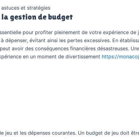
astuces et stratégies
la gestion de budget
sentielle pour profiter pleinement de votre expérience de j
 à dépenser, évitant ainsi les pertes excessives. En établis
 peut avoir des conséquences financières désastreuses. Une
 expérience en un moment de divertissement
https://monacoja
t de jeu et les dépenses courantes. Un budget de jeu doit êt