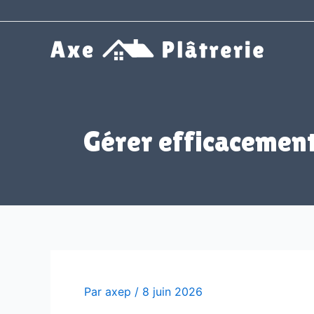
Aller
au
contenu
Gérer efficacement
Par
axep
/
8 juin 2026