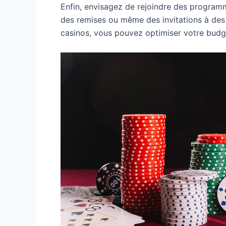
Enfin, envisagez de rejoindre des program
des remises ou même des invitations à des 
casinos, vous pouvez optimiser votre budge