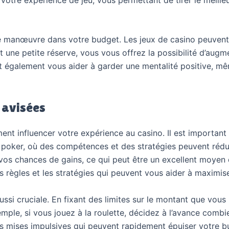
de manœuvre dans votre budget. Les jeux de casino peuvent 
nt une petite réserve, vous vous offrez la possibilité d’a
eut également vous aider à garder une mentalité positive, m
u avisées
ent influencer votre expérience au casino. Il est important 
 poker, où des compétences et des stratégies peuvent rédui
os chances de gains, ce qui peut être un excellent moyen d
règles et les stratégies qui peuvent vous aider à maximise
aussi cruciale. En fixant des limites sur le montant que vou
mple, si vous jouez à la roulette, décidez à l’avance combi
 les mises impulsives qui peuvent rapidement épuiser votre b