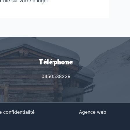
trôle sur votre budget.
Téléphone
0450538239
 confidentialité
Agence web