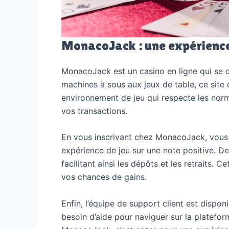
MonacoJack : une expérience 
MonacoJack est un casino en ligne qui se d
machines à sous aux jeux de table, ce site
environnement de jeu qui respecte les norme
vos transactions.
En vous inscrivant chez MonacoJack, vous 
expérience de jeu sur une note positive. D
facilitant ainsi les dépôts et les retraits.
vos chances de gains.
Enfin, l’équipe de support client est disp
besoin d’aide pour naviguer sur la platefor