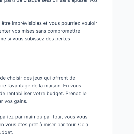
être imprévisibles et vous pourriez vouloir
ugmenter vos mises sans compromettre
ême si vous subissez des pertes
de choisir des jeux qui offrent de
re l’avantage de la maison. En vous
e rentabiliser votre budget. Prenez le
r vos gains.
s pariez par main ou par tour, vous vous
en vous êtes prêt à miser par tour. Cela
udget.