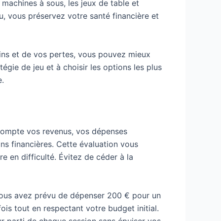
s machines à sous, les jeux de table et
eu, vous préservez votre santé financière et
ains et de vos pertes, vous pouvez mieux
gie de jeu et à choisir les options les plus
e.
 compte vos revenus, vos dépenses
s financières. Cette évaluation vous
 en difficulté. Évitez de céder à la
i vous avez prévu de dépenser 200 € pour un
s tout en respectant votre budget initial.
ur parti de chaque session sans épuiser vos