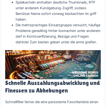
Spielkacheln enthalten deutliche Thumbnails, RTP
unter anderem Kundgebung-Zugriff, sodass
Benützer Name sofort vorweg beobachten im griff
haben.
Die mehrsprachiges Einsatzgruppe versucht, häufige
Probleme geradlinig hinter losmachen unter anderem
darf in Kontoverifizierung, Bezüge und Fragen
dahinter Zum besten geben unter die arme greifen.
Schnelle Auszahlungsabwicklung und
Finessen zu Abhebungen
Schnellfilter ferner die eine persistente Favoritenliste einen