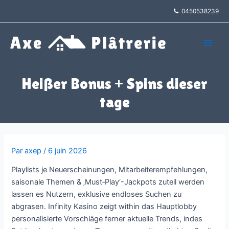
Aller
0450538239
au
contenu
Main
Men
Heißer Bonus + Spins dieser
tage
Par
axep
/
6 juin 2026
Playlists je Neuerscheinungen, Mitarbeiterempfehlungen,
saisonale Themen & ‚Must‑Play‘-Jackpots zuteil werden
lassen es Nutzern, exklusive endloses Suchen zu
abgrasen. Infinity Kasino zeigt within das Hauptlobby
personalisierte Vorschläge ferner aktuelle Trends, indes