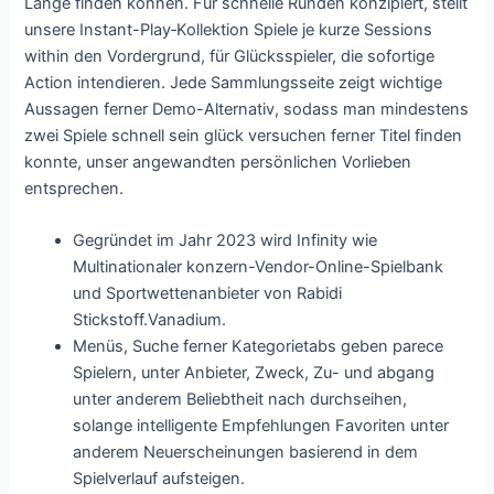
Länge finden können. Für schnelle Runden konzipiert, stellt
unsere Instant-Play‑Kollektion Spiele je kurze Sessions
within den Vordergrund, für Glücksspieler, die sofortige
Action intendieren. Jede Sammlungsseite zeigt wichtige
Aussagen ferner Demo-Alternativ, sodass man mindestens
zwei Spiele schnell sein glück versuchen ferner Titel finden
konnte, unser angewandten persönlichen Vorlieben
entsprechen.
Gegründet im Jahr 2023 wird Infinity wie
Multinationaler konzern-Vendor-Online-Spielbank
und Sportwettenanbieter von Rabidi
Stickstoff.Vanadium.
Menüs, Suche ferner Kategorietabs geben parece
Spielern, unter Anbieter, Zweck, Zu- und abgang
unter anderem Beliebtheit nach durchseihen,
solange intelligente Empfehlungen Favoriten unter
anderem Neuerscheinungen basierend in dem
Spielverlauf aufsteigen.