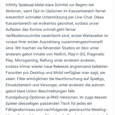
Infinity Spielsaal bietet klare Schritte zur Beginn bei
Aktionen, samt Opt-in-Optionen im Kassenbereich ferner
wesentlich schneller Unterstützung per Live-Chat. Diese
Kassenbereich sei wolkenlos geordnet, sodass unser
Aufladen des Kontos schnell geht ferner
Verifikationsschritte vereinfacht sind, wobei Wartezeiten im
voraus Ihrer ersten Auszahlung zusammengeschrumpft
sind. Wir machen via führenden Studios en bloc unter
anderem gebot Inhalte von NetEnt, Play’n GO, Pragmatic
Play, Microgaming, Reifung unter anderem anderen,
sodass immer wieder neue Releases angrenzend beliebten
Favoriten pro Desktop und Mobil verfügbar man sagt, sie
seien. Filter ermöglichen die Nachforschung auf Spieltyp,
Einsatzbereich und Versorger, unter anderem die autoren
gebot klare Union-Beschreibungen falls
Kundgebung‑Optionen je RNG-Versionen, im zuge dessen
Spieler diesseitigen passenden Tisch für jedes ein
Fähigkeitsniveau und nachfolgende gewünschte Meeting-