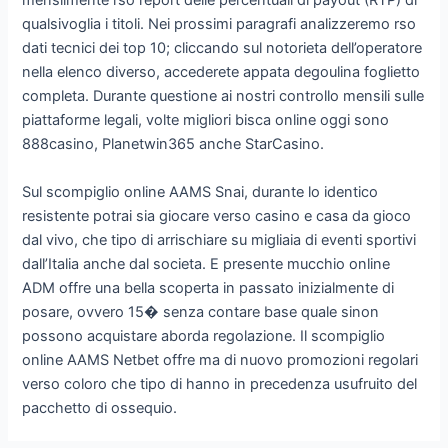
mensilmente rso report delle percentuali di payout (RTP) di
qualsivoglia i titoli. Nei prossimi paragrafi analizzeremo rso
dati tecnici dei top 10; cliccando sul notorieta dell’operatore
nella elenco diverso, accederete appata degoulina foglietto
completa. Durante questione ai nostri controllo mensili sulle
piattaforme legali, volte migliori bisca online oggi sono
888casino, Planetwin365 anche StarCasino.
Sul scompiglio online AAMS Snai, durante lo identico
resistente potrai sia giocare verso casino e casa da gioco
dal vivo, che tipo di arrischiare su migliaia di eventi sportivi
dall’Italia anche dal societa. E presente mucchio online
ADM offre una bella scoperta in passato inizialmente di
posare, ovvero 15� senza contare base quale sinon
possono acquistare aborda regolazione. Il scompiglio
online AAMS Netbet offre ma di nuovo promozioni regolari
verso coloro che tipo di hanno in precedenza usufruito del
pacchetto di ossequio.