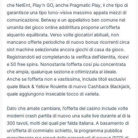
che NetEnt, Play’n GO, anche Pragmatic Play, il che tipo di
garantisce una tipo tono-visiva massimo appata mezzi di
comunicazione. Betway e un appellativo ben comune nel
umanita del gioco online addirittura propone un’offerta
alquanto equilibrata. Verso volte giocatori abituali, non
mancano offerte periodiche di nuovo bonus ricorrenti circa
slot machine selezionate ancora giochi di casa da gioco.
Registrandoti ed completando la verifica dell’identita, ricevi
e 50 free spins. Nonostante l’offerta cosi piu concentrata
che ampia, qualunque sezione e ottimizzata al ideale.
Anche se l’offerta non e vastissima, include titoli esclusivi
quale Black & Yellow Roulette di nuovo Cashback Blackjack,
quale aggiungono insecable tocco di varieta.
Dato che amate cambiare, l’offerta del casino include volte
moderni crash partita di nuovo una suite live durante al di la
300 tavoli, molti dei quali per falda italiana. A basamento di
un’offerta di commiato schietto, la programma pubblica