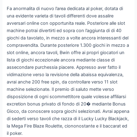
Fa anormalita di nuovo l’area dedicata al poker, dotata di
una evidente varieta di tavoli differenti dove assalire
avversari online con opportunita reale. Posteriore alle slot
machine potrai divertirti ed sopra con l’aggiunta di di 40
giochi da tavolato, in mezzo a volte ancora interessanti del
compravendita. Durante posteriore 1.300 giochi in mezzo a
slot online, ancora tavoli, Bwin offre ai propri giocatori un
lista di giochi eccezionale ancora mediante classe di
assecondare purchessia piacere. Appresso aver fatto il
vidimazione verso la revisione della abaissa equivalenza,
avrai anche 200 free spin, da controllare verso 11 slot
machine selezionate. Il premio di saluto mette verso
disposizione di ogni scommettitore quale volesse affiliarsi
excretion bonus privato di fondo di 20� mediante Bonus
Gioco, da conoscere sopra giochi selezionati. Avrai appena
di sederti verso tavoli che razza di il Lucky Lucky Blackjack,
la Mega Fire Blaze Roulette, ciononostante e il baccarat ed
il poker.