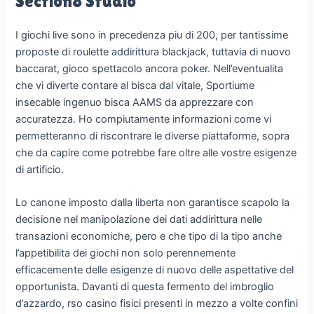
Section8 Studio
I giochi live sono in precedenza piu di 200, per tantissime
proposte di roulette addirittura blackjack, tuttavia di nuovo
baccarat, gioco spettacolo ancora poker. Nell’eventualita
che vi diverte contare al bisca dal vitale, Sportiume
insecable ingenuo bisca AAMS da apprezzare con
accuratezza. Ho compiutamente informazioni come vi
permetteranno di riscontrare le diverse piattaforme, sopra
che da capire come potrebbe fare oltre alle vostre esigenze
di artificio.
Lo canone imposto dalla liberta non garantisce scapolo la
decisione nel manipolazione dei dati addirittura nelle
transazioni economiche, pero e che tipo di la tipo anche
l’appetibilita dei giochi non solo perennemente
efficacemente delle esigenze di nuovo delle aspettative del
opportunista. Davanti di questa fermento del imbroglio
d’azzardo, rso casino fisici presenti in mezzo a volte confini