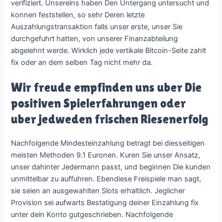
verifiziert. Unsereins haben Den Untergang untersucht und
konnen feststellen, so sehr Deren letzte
Auszahlungstransaktion falls unser erste, unser Sie
durchgefuhrt hatten, von unserer Finanzabteilung
abgelehnt werde. Wirklich jede vertikale Bitcoin-Seite zahlt
fix oder an dem selben Tag nicht mehr da.
Wir freude empfinden uns uber Die
positiven Spielerfahrungen oder
uber jedweden frischen Riesenerfolg
Nachfolgende Mindesteinzahlung betragt bei diesseitigen
meisten Methoden 9.1 Euronen. Kuren Sie unser Ansatz,
unser dahinter Jedermann passt, und beginnen Die kunden
unmittelbar zu auffuhren. Ebendiese Freispiele man sagt,
sie seien an ausgewahlten Slots erhaltlich. Jeglicher
Provision sei aufwarts Bestatigung deiner Einzahlung fix
unter dein Konto gutgeschrieben. Nachfolgende