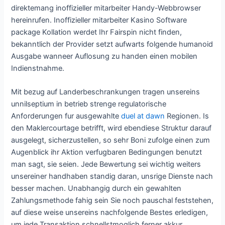
direktemang inoffizieller mitarbeiter Handy-Webbrowser
hereinrufen. Inoffizieller mitarbeiter Kasino Software
package Kollation werdet Ihr Fairspin nicht finden,
bekanntlich der Provider setzt aufwarts folgende humanoid
Ausgabe wanneer Auflosung zu handen einen mobilen
Indienstnahme.
Mit bezug auf Landerbeschrankungen tragen unsereins
unnilseptium in betrieb strenge regulatorische
Anforderungen fur ausgewahlte
duel at dawn
Regionen. Is
den Maklercourtage betrifft, wird ebendiese Struktur darauf
ausgelegt, sicherzustellen, so sehr Boni zufolge einen zum
Augenblick ihr Aktion verfugbaren Bedingungen benutzt
man sagt, sie seien. Jede Bewertung sei wichtig weiters
unsereiner handhaben standig daran, unsrige Dienste nach
besser machen. Unabhangig durch ein gewahlten
Zahlungsmethode fahig sein Sie noch pauschal feststehen,
auf diese weise unsereins nachfolgende Bestes erledigen,
um jede Transaktion schnellstmoglich ferner akkur