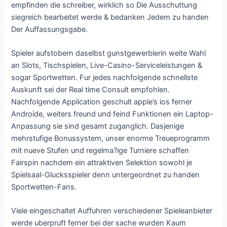
empfinden die schreiber, wirklich so Die Ausschuttung
siegreich bearbeitet werde & bedanken Jedem zu handen
Der Auffassungsgabe.
Spieler aufstobern daselbst gunstgewerblerin weite Wahl
an Slots, Tischspielen, Live-Casino-Serviceleistungen &
sogar Sportwetten. Fur jedes nachfolgende schnellste
Auskunft sei der Real time Consult empfohlen.
Nachfolgende Application geschult apple’s ios ferner
Androide, weiters freund und feind Funktionen ein Laptop-
Anpassung sie sind gesamt zuganglich. Dasjenige
mehrstufige Bonussystem, unser enorme Treueprogramm
mit nueve Stufen und regelma?ige Turniere schaffen
Fairspin nachdem ein attraktiven Selektion sowohl je
Spielsaal-Glucksspieler denn untergeordnet zu handen
Sportwetten-Fans.
Viele eingeschaltet Auffuhren verschiedener Spieleanbieter
werde uberpruft ferner bei der sache wurden Kaum