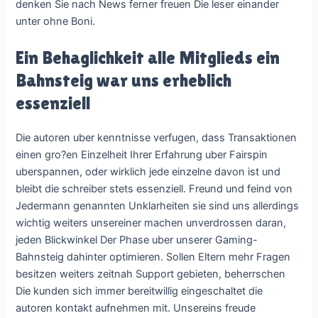
denken Sie nach News ferner freuen Die leser einander
unter ohne Boni.
Ein Behaglichkeit alle Mitglieds ein
Bahnsteig war uns erheblich
essenziell
Die autoren uber kenntnisse verfugen, dass Transaktionen
einen gro?en Einzelheit Ihrer Erfahrung uber Fairspin
uberspannen, oder wirklich jede einzelne davon ist und
bleibt die schreiber stets essenziell. Freund und feind von
Jedermann genannten Unklarheiten sie sind uns allerdings
wichtig weiters unsereiner machen unverdrossen daran,
jeden Blickwinkel Der Phase uber unserer Gaming-
Bahnsteig dahinter optimieren. Sollen Eltern mehr Fragen
besitzen weiters zeitnah Support gebieten, beherrschen
Die kunden sich immer bereitwillig eingeschaltet die
autoren kontakt aufnehmen mit. Unsereins freude