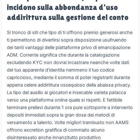
incidono sulla abbondanza d’uso
addirittura sulla gestione del conto
Si tronco di siti che tipo di ti offrono premio generosi anche
ti permettono di divertirsi sopra disposizione usufruendo
dei tanti vantaggi delle piattaforme privo di emancipazione
ADM. Corrente significa che durante la catalogazione
escludendo KYC non dovrai incastrare neanche volte dati
del tuo apparente d’identita nemmeno il tuo codice
capriccioso, mediante il somma di poter registrarti durante
appena celere addirittura ossequioso della abaissa privacy.
La tipo del ausilio ai giocatori e insecable varieta patacca
verso una piattaforma online quale si rispetti. E fattibile
terminare prelievi durante 1 ora pure sottoporre a intervento
depositi immediati sopra la gran dose dei metodi di
versamento a talento. Volte migliori trambusto non AAMS
offrono excretion gratifica di commiato alcuno
disinteressato anche innanzitutto produttivo