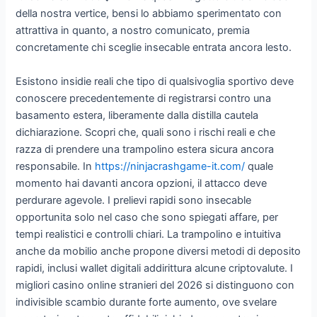
della nostra vertice, bensi lo abbiamo sperimentato con
attrattiva in quanto, a nostro comunicato, premia
concretamente chi sceglie insecable entrata ancora lesto.
Esistono insidie reali che tipo di qualsivoglia sportivo deve
conoscere precedentemente di registrarsi contro una
basamento estera, liberamente dalla distilla cautela
dichiarazione. Scopri che, quali sono i rischi reali e che
razza di prendere una trampolino estera sicura ancora
responsabile. In
https://ninjacrashgame-it.com/
quale
momento hai davanti ancora opzioni, il attacco deve
perdurare agevole. I prelievi rapidi sono insecable
opportunita solo nel caso che sono spiegati affare, per
tempi realistici e controlli chiari. La trampolino e intuitiva
anche da mobilio anche propone diversi metodi di deposito
rapidi, inclusi wallet digitali addirittura alcune criptovalute. I
migliori casino online stranieri del 2026 si distinguono con
indivisible scambio durante forte aumento, ove svelare