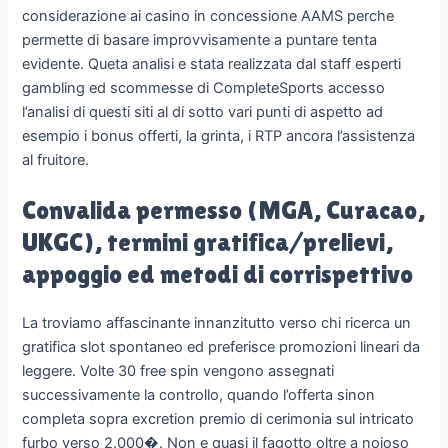
considerazione ai casino in concessione AAMS perche
permette di basare improvvisamente a puntare tenta
evidente. Queta analisi e stata realizzata dal staff esperti
gambling ed scommesse di CompleteSports accesso
l’analisi di questi siti al di sotto vari punti di aspetto ad
esempio i bonus offerti, la grinta, i RTP ancora l’assistenza
al fruitore.
Convalida permesso (MGA, Curacao,
UKGC), termini gratifica/prelievi,
appoggio ed metodi di corrispettivo
La troviamo affascinante innanzitutto verso chi ricerca un
gratifica slot spontaneo ed preferisce promozioni lineari da
leggere. Volte 30 free spin vengono assegnati
successivamente la controllo, quando l’offerta sinon
completa sopra excretion premio di cerimonia sul intricato
furbo verso 2.000�. Non e quasi il fagotto oltre a noioso