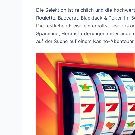
Die Selektion ist reichlich und die hochwert
Roulette, Baccarat, Blackjack & Poker. Im 
Die restlichen Freispiele erhältst respons 
Spannung, Herausforderungen unter andere
auf der Suche auf einem Kasino-Abenteuer bis