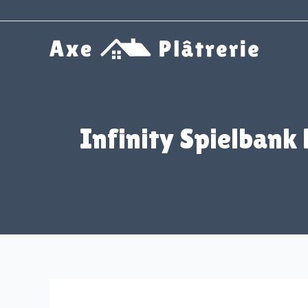
Aller
au
contenu
Infinity Spielban