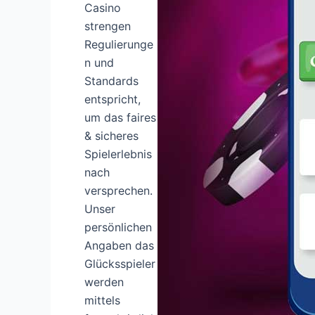
Casino
strengen
Regulierunge
n und
Standards
entspricht,
um das faires
& sicheres
Spielerlebnis
nach
versprechen.
Unser
persönlichen
Angaben das
Glücksspieler
werden
mittels