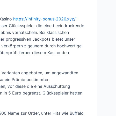
 Kasino
https://infinity-bonus-2026.xyz/
 unser Glücksspieler die eine beeindruckende
lebnis verhätscheln.
Bei klassischen
ner progressiven Jackpots bietet unser
& verkörpern zigeunern durch hochwertige
überprüft ferner diesem Kasino den
nen Varianten angeboten, um angewandten
h so ein Prämie bestimmten
en, vor diese die eine Ausschüttung
 in 5 Euro begrenzt. Glücksspieler hatten
 500 Name zur Order, unter Hits wie Buffalo