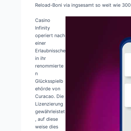
Reload-Boni via ingsesamt so weit wie 300
Casino
Infinity
operiert nach
einer
Erlaubnissche
in ihr
renommierte
n
Glücksspielb
ehörde von
Curacao. Die
Lizenzierung
gewährleistet
, auf diese
weise dies