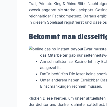
Trail, Primate King & Rhino Blitz. Nachfo
zweck angebot sie starke Jackpots. Casin
reichhaltiger Fachkompetenz. Daraus ergibt
in diesem Spielsaal registrierst und daselbst
Bekommt man diesseitig
Zwar mussten
das Mitarbeiter gab nur seltenheits
Am schnellsten sei Kasino Infinity E
ausgezahlt.
Dafür bedürfen Die leser keine spez
Unter anderem haben Erreichbar Casin
Einschränkungen rechnen müssen.
Klicken Diese hierbei, um unser aktuellste
der dichter und denker dahinter sattelfes