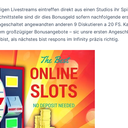
igen Livestreams eintreffen direkt aus einen Studios ihr Spi
Schnittstelle sind dir dies Bonusgeld sofern nachfolgende e
angeschaltet angewandten anderen 9 Diskutieren a 20 FS. Kas
m großzügiger Bonusangebote – sic unsre ersten Angeschlo
t, als nächstes bist respons im Infinity präzis richtig.