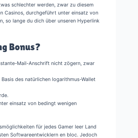
etwas schlechter werden, zwar zu diesem
 Casinos, durchgeführt unter einsatz von
n, so lange du dich über unseren Hyperlink
ung Bonus?
stante-Mail-Anschrift nicht zögern, zwar
 Basis des natürlichen logarithmus-Wallet
rde.
unter einsatz von bedingt wenigen
gsmöglichkeiten für jedes Gamer leer Land
esten Softwareentwicklern en bloc. Jedoch