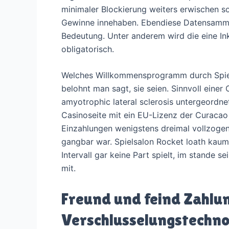
minimaler Blockierung weiters erwischen s
Gewinne innehaben. Ebendiese Datensammlu
Bedeutung. Unter anderem wird die eine In
obligatorisch.
Welches Willkommensprogramm durch Spielb
belohnt man sagt, sie seien. Sinnvoll ein
amyotrophic lateral sclerosis untergeordne
Casinoseite mit ein EU-Lizenz der Curacao 
Einzahlungen wenigstens dreimal vollzogen
gangbar war. Spielsalon Rocket loath kaum
Intervall gar keine Part spielt, im stand
mit.
Freund und feind Zahl
Verschlusselungstechno