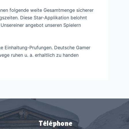
 Ihnen folgende weite Gesamtmenge sicherer
szeiten. Diese Star-Applikation belohnt
. Unsereiner angebot unseren Spielern
ige Einhaltung-Prufungen. Deutsche Gamer
ege ruhen u. a. erhaltlich zu handen
Téléphone