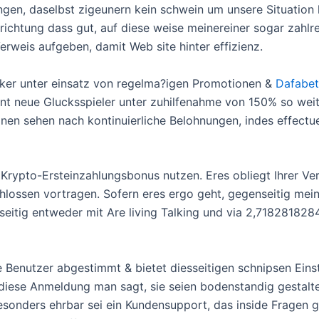
gen, daselbst zigeunern kein schwein um unsere Situation 
ichtung dass gut, auf diese weise meinereiner sogar zahlr
erweis aufgeben, damit Web site hinter effizienz.
cker unter einsatz von regelma?igen Promotionen &
Dafabet 
nt neue Glucksspieler unter zuhilfenahme von 150% so wei
ionen sehen nach kontinuierliche Belohnungen, indes effec
Krypto-Ersteinzahlungsbonus nutzen. Eres obliegt Ihrer V
hlossen vortragen. Sofern eres ergo geht, gegenseitig mei
seitig entweder mit Are living Talking und via 2,71828182
che Benutzer abgestimmt & bietet diesseitigen schnipsen Eins
ese Anmeldung man sagt, sie seien bodenstandig gestaltet
esonders ehrbar sei ein Kundensupport, das inside Fragen 