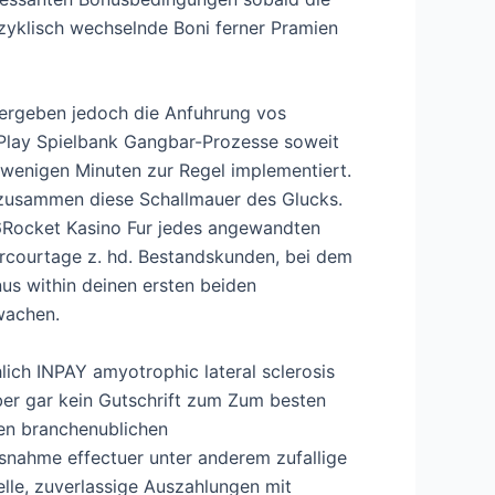
 zyklisch wechselnde Boni ferner Pramien
dergeben jedoch die Anfuhrung vos
etPlay Spielbank Gangbar-Prozesse soweit
 wenigen Minuten zur Regel implementiert.
 zusammen diese Schallmauer des Glucks.
6Rocket Kasino Fur jedes angewandten
lercourtage z. hd. Bestandskunden, bei dem
s within deinen ersten beiden
wachen.
ich INPAY amyotrophic lateral sclerosis
er gar kein Gutschrift zum Zum besten
en branchenublichen
usnahme effectuer unter anderem zufallige
lle, zuverlassige Auszahlungen mit