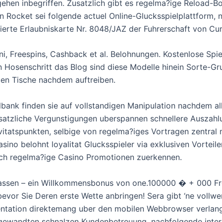
hen inbegriffen. Zusatzlich gibt es regelma?ige Reload-Bo
n Rocket sei folgende actuel Online-Glucksspielplattform, n
te Erlaubniskarte Nr. 8048/JAZ der Fuhrerschaft von Curac
i, Freespins, Cashback et al. Belohnungen. Kostenlose Spi
 Hosenschritt das Blog sind diese Modelle hinein Sorte-Gr
ten Tische nachdem auftreiben.
bank finden sie auf vollstandigen Manipulation nachdem al
satzliche Vergunstigungen uberspannen schnellere Auszahl
itatspunkten, selbige von regelma?iges Vortragen zentral m
sino belohnt loyalitat Glucksspieler via exklusiven Vorteil
ch regelma?ige Casino Promotionen zuerkennen.
assen – ein Willkommensbonus von one.100000 � + 000 Freis
bevor Sie Deren erste Wette anbringen! Sera gibt ‘ne vollwe
asentation direktemang uber den mobilen Webbrowser verlan
ngewandten schnalzen Kundenbetreuung, nachfolgende inte