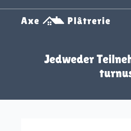
Aller
au
contenu
Jedweder Teilnehm
turnu