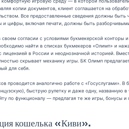
и комфортную игровую среду — в которой пользовател
ляя копии документов, клиент соглашается на обрабо
льством. Все предоставленные сведения должны быть 
ы и цифры, включая печати, должны быть разборчивым
в своем согласии с условиями букмекерской конторы и
еобходимо найти в списках букмекеров «Олимп» и нажа
с лицензией в России и неоднозначной историей. Вмест
олностью скрывает механику игры. БК Олимп предлагае
ый для себя.
ов проводится аналогично работе с «Госуслугами». В
нцузскую), быструю рулетку и даже одну, названную в
ту по функционалу — предлагая те же игры, бонусы и
ация кошелька «Киви».