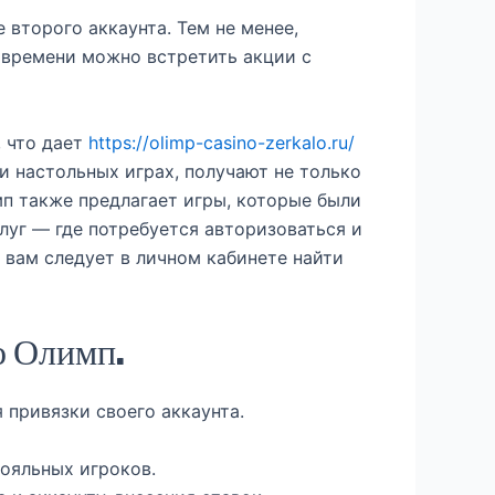
 второго аккаунта. Тем не менее,
 времени можно встретить акции с
, что дает
https://olimp-casino-zerkalo.ru/
и настольных играх, получают не только
мп также предлагает игры, которые были
луг — где потребуется авторизоваться и
 вам следует в личном кабинете найти
о Олимп.
 привязки своего аккаунта.
ояльных игроков.