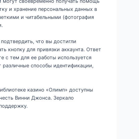
и могут своевременно получать помощь
тку и хранение персональных данных в
четкими и читабельными (фотография
и.
 подтвердить, что вы достигли
ть кнопку для привязки аккаунта. Ответ
е с тем для ее работы используется
т различные способы идентификации,
 библиотеке казино «Олимп» доступны
 честь Винни Джонса. Зеркало
 поддержку.