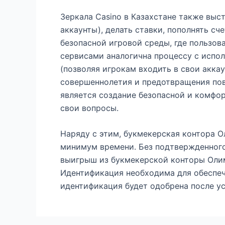
Зеркала Casino в Казахстане также выс
аккаунты), делать ставки, пополнять с
безопасной игровой среды, где пользов
сервисами аналогична процессу с испол
(позволяя игрокам входить в свои акка
совершеннолетия и предотвращения пов
является создание безопасной и комфо
свои вопросы.
Наряду с этим, букмекерская контора О
минимум времени. Без подтвержденного 
выигрыш из букмекерской конторы Олим
Идентификация необходима для обеспече
идентификация будет одобрена после у