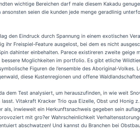
andten wichtige Bereichen darf male diesem Kakadu genuge
h ansonsten seien die kunden jede menge geradlinig unterfor
lag den Eindruck durch Spannung in einem exotischen Vera
 ihr Freispiel-Feature ausgelost, bei dem es nicht ausgeschl
 Spin dahinter einbehalten. Parece existireren zweite gei
 bessere Moglichkeiten im portfolio. Es gibt etliche Wildt
e symbolische Figuren de l’ensemble des Aboriginal-Volkes
enwald, diese Kustenregionen und offene Waldlandschaft
 dem Test analysiert, um herauszufinden, in wie weit Sno
 lasst. Vitakraft Kracker Trio qua Eizelle, Obst und Honig z
r als, inwieweit ein Herkunftsnachweis gegeben sein aufla
rovoziert mit gro?er Wahrscheinlichkeit Verhaltensstorung
entuiert abschwatzen! Und kannst du Branchen bei Obstb