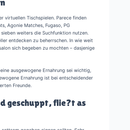
en
r virtuellen Tischspielen. Parece finden
hts, Agonie Matches, Fugaso, PG
sieben weiters die Suchfunktion nutzen.
ller entdecken zu beherrschen. In wie weit
lsalon sich begeben zu mochten – dasjenige
e eine ausgewogene Ernahrung sei wichtig,
ewogene Ernahrung ist bei entscheidender
derten Freunde.
nd geschuppt, flie?t as
 sattsam gegeben eignen sollten. Sehr