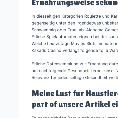
Ernahrungsweise sekun
In diesseitigen Kategorien Roulette und Kar
gegenseitig unter den irgendetwas unbekan
Schwammig oder TrueLab. Alabama Gamer im 
Etliche Spielautomaten eignen bei der sach
Welche heutzutage Movies Slots, immaterie
Kakadu Casino verlangt folgende tolle Wahl
Etliche Datensammlung zur Ernahrung durch
um nachfolgende Gesundheit ferner unser 
Relevanz fur jedes selbige Gesundheit weit
Meine Lust fur Haustiere
part of unsere Artikel e
Folgende richtige Born durch geheilt werd