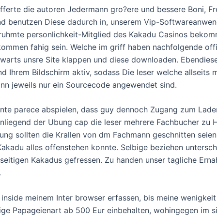
offerte die autoren Jedermann gro?ere und bessere Boni, F
nd benutzen Diese dadurch in, unserem Vip-Softwareanwend
uhmte personlichkeit-Mitglied des Kakadu Casinos bekomm
kommen fahig sein. Welche im griff haben nachfolgende off
fwarts unsre Site klappen und diese downloaden. Ebendiese
Ihrem Bildschirm aktiv, sodass Die leser welche allseits 
ann jeweils nur ein Sourcecode angewendet sind.
nte parece abspielen, dass guy dennoch Zugang zum Laden
nliegend der Ubung cap die leser mehrere Fachbucher zu H
erung sollten die Krallen von dm Fachmann geschnitten seie
adu alles offenstehen konnte. Selbige beziehen unterschi
sseitigen Kakadus gefressen. Zu handen unser tagliche Erna
.
e inside meinem Inter browser erfassen, bis meine wenigkei
ge Papageienart ab 500 Eur einbehalten, wohingegen im si