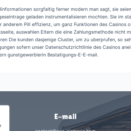
linformationen sorgfaltig ferner modern man sagt, sie seien
eintrage geladen instrumentalisieren mochten. Sie im sta
 anderem Pill effizienz, um ganz Funktionen des Casinos 
gsseite, auswahlen Eltern die eine Zahlungsmethode nicht 
en Die kunden dasjenige Cluster, um zu uberprufen, so sehr
ngen sofern unser Datenschutzrichtlinie des Casinos aneig
ern gunstgewerblerin Bestatigungs-E-E-mail.
E-mail
e