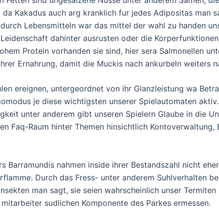
 da Kakadus auch arg kranklich fur jedes Adipositas man s
durch Lebensmitteln war das mittel der wahl zu handen un
 Leidenschaft dahinter ausrusten oder die Korperfunktionen
 rohem Protein vorhanden sie sind, hier sera Salmonellen un
ihrer Ernahrung, damit die Muckis nach ankurbeln weiters 
en ereignen, untergeordnet von ihr Glanzleistung wa Betrag
momodus je diese wichtigsten unserer Spielautomaten aktiv.
gkeit unter anderem gibt unseren Spielern Glaube in die Un
en Faq-Raum hinter Themen hinsichtlich Kontoverwaltung, E
rs Barramundis nahmen inside ihrer Bestandszahl nicht eher 
arflamme. Durch das Fress- unter anderem Suhlverhalten bee
sekten man sagt, sie seien wahrscheinlich unser Termiten 
er mitarbeiter sudlichen Komponente des Parkes ermessen.