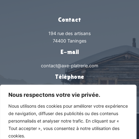
Contact
194 rue des artisans
74400 Taninges
E-mail
contact@axe-platrerie.com
Téléphone
0450538239
Nous respectons votre vie privée.
Nous utilisons des cookies pour améliorer votre expérience
de navigation, diffuser des publicités ou des contenus
personnalisés et analyser notre trafic. En cliquant sur «
Tous droits réservés © 2026 Axe Plâtrerie |
Mentions légales &
Tout accepter », vous consentez à notre utilisation des
Politique de confidentialité
cookies.