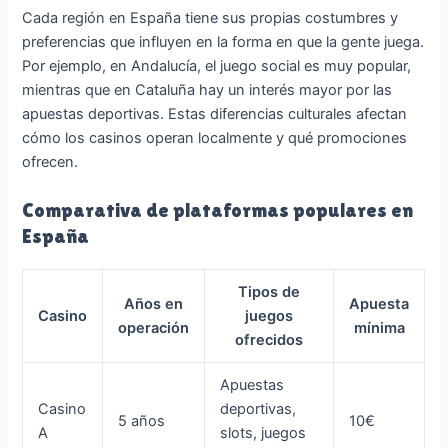
Cada región en España tiene sus propias costumbres y
preferencias que influyen en la forma en que la gente juega.
Por ejemplo, en Andalucía, el juego social es muy popular,
mientras que en Cataluña hay un interés mayor por las
apuestas deportivas. Estas diferencias culturales afectan
cómo los casinos operan localmente y qué promociones
ofrecen.
Comparativa de plataformas populares en
España
Tipos de
Años en
Apuesta
Casino
juegos
operación
mínima
ofrecidos
Apuestas
Casino
deportivas,
5 años
10€
A
slots, juegos