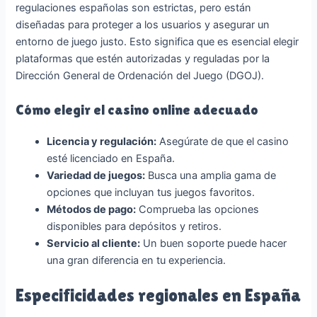
regulaciones españolas son estrictas, pero están
diseñadas para proteger a los usuarios y asegurar un
entorno de juego justo. Esto significa que es esencial elegir
plataformas que estén autorizadas y reguladas por la
Dirección General de Ordenación del Juego (DGOJ).
Cómo elegir el casino online adecuado
Licencia y regulación:
Asegúrate de que el casino
esté licenciado en España.
Variedad de juegos:
Busca una amplia gama de
opciones que incluyan tus juegos favoritos.
Métodos de pago:
Comprueba las opciones
disponibles para depósitos y retiros.
Servicio al cliente:
Un buen soporte puede hacer
una gran diferencia en tu experiencia.
Especificidades regionales en España