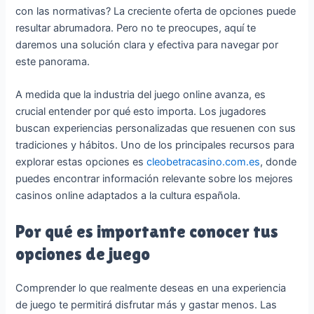
con las normativas? La creciente oferta de opciones puede
resultar abrumadora. Pero no te preocupes, aquí te
daremos una solución clara y efectiva para navegar por
este panorama.
A medida que la industria del juego online avanza, es
crucial entender por qué esto importa. Los jugadores
buscan experiencias personalizadas que resuenen con sus
tradiciones y hábitos. Uno de los principales recursos para
explorar estas opciones es
cleobetracasino.com.es
, donde
puedes encontrar información relevante sobre los mejores
casinos online adaptados a la cultura española.
Por qué es importante conocer tus
opciones de juego
Comprender lo que realmente deseas en una experiencia
de juego te permitirá disfrutar más y gastar menos. Las