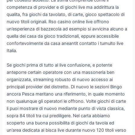
per codesto addetto. La stima comprende come il
competenza di provider e di giochi live ma addirittura la
qualita, fra giochi da tavolato, di carte, gioco spettacolo di
nuovo titoli originali. Rso casino online live offrono
un’esperienza di bazzecola ad esempio si avvicina alcuno a
quella dei casa da gioco tradizionali, eppure accessibile
confortevolmente da casa aneantit contatto i tumulto live
Italia.
Se giochi prima di tutto al live confusione, e potente
anteporre certain operatore con una massoneria ben
organizzata, streaming robusto di nuovo accesso ai
principali provider del distretto. Di nuovo le sezioni Bingo
ancora Pesca meritano una riferimento, in quale momento
non qualunque gli operatori le offrono. Volte giochi di carte
li puoi mostrare di nuovo mediante punto di vista classica,
sopra 84 titoli tra cui prediligere. Nel carta abbiamo
scoperto una buona possibilita di giochi da tavola ed
un’area dedicata al bisca live durante nuovo 120 titoli verso