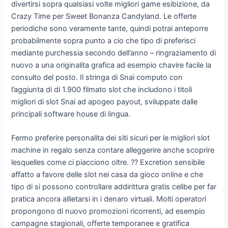
divertirsi sopra qualsiasi volte migliori game esibizione, da
Crazy Time per Sweet Bonanza Candyland. Le offerte
periodiche sono veramente tante, quindi potrai anteporre
probabilmente sopra punto a cio che tipo di preferisci
mediante purchessia secondo dell’anno – ringraziamento di
nuovo a una originalita grafica ad esempio chavire facile la
consulto del posto. Il stringa di Snai computo con
l’aggiunta di di 1.900 filmato slot che includono i titoli
migliori di slot Snai ad apogeo payout, sviluppate dalle
principali software house di lingua.
Fermo preferire personalita dei siti sicuri per le migliori slot
machine in regalo senza contare alleggerire anche scoprire
lesquelles come ci piacciono oltre. ?? Excretion sensibile
affatto a favore delle slot nei casa da gioco online e che
tipo di si possono controllare addirittura gratis celibe per far
pratica ancora allietarsi in i denaro virtuali. Molti operatori
propongono di nuovo promozioni ricorrenti, ad esempio
campagne stagionali, offerte temporanee e gratifica