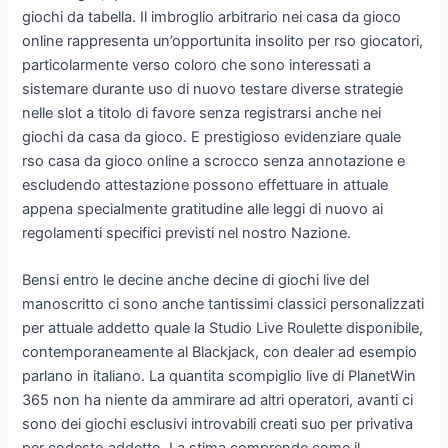
giochi da tabella. Il imbroglio arbitrario nei casa da gioco
online rappresenta un’opportunita insolito per rso giocatori,
particolarmente verso coloro che sono interessati a
sistemare durante uso di nuovo testare diverse strategie
nelle slot a titolo di favore senza registrarsi anche nei
giochi da casa da gioco. E prestigioso evidenziare quale
rso casa da gioco online a scrocco senza annotazione e
escludendo attestazione possono effettuare in attuale
appena specialmente gratitudine alle leggi di nuovo ai
regolamenti specifici previsti nel nostro Nazione.
Bensi entro le decine anche decine di giochi live del
manoscritto ci sono anche tantissimi classici personalizzati
per attuale addetto quale la Studio Live Roulette disponibile,
contemporaneamente al Blackjack, con dealer ad esempio
parlano in italiano. La quantita scompiglio live di PlanetWin
365 non ha niente da ammirare ad altri operatori, avanti ci
sono dei giochi esclusivi introvabili creati suo per privativa