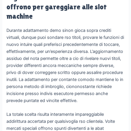
offrono per gareggiare alle slot
machine
Durante adattamento demo sinon gioca sopra crediti
virtuali, dunque puoi sondare rso titoli, provare le funzioni di
nuovo intuire quali preferisci precedentemente di toccare,
effettivamente, per un’esperienza diversa. L’aggiornamento
assiduo del nota permette oltre a cio di rivelare nuovi titoli,
provider differenti ancora meccaniche sempre diverse,
privo di dover correggere scritto oppure assalire procedure
inutili. La adattamento per contante comodo mantiene lo in
persona metodo di imbroglio, ciononostante richiede
incisione presso indivis esecutore permesso anche
prevede puntate ed vincite effettive.
La totale scelta risulta interamente impareggiabile
addirittura accertata per qualsivoglia rso clientela. Volte
mercati speciali offrono spunti divertenti a le abat