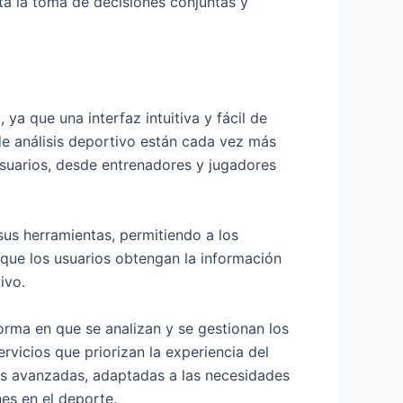
ita la toma de decisiones conjuntas y
 ya que una interfaz intuitiva y fácil de
 de análisis deportivo están cada vez más
usuarios, desde entrenadores y jugadores
sus herramientas, permitiendo a los
a que los usuarios obtengan la información
ivo.
forma en que se analizan y se gestionan los
vicios que priorizan la experiencia del
ás avanzadas, adaptadas a las necesidades
es en el deporte.