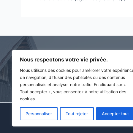
Nous respectons votre vie privée.
Contact
Nous utilisons des cookies pour améliorer votre expérienc
194 rue des artisans
de navigation, diffuser des publicités ou des contenus
74400 Taninges
personnalisés et analyser notre trafic. En cliquant sur «
Tout accepter », vous consentez à notre utilisation des
cookies.
Tous droits rés
Personnaliser
Tout rejeter
Accepter tout