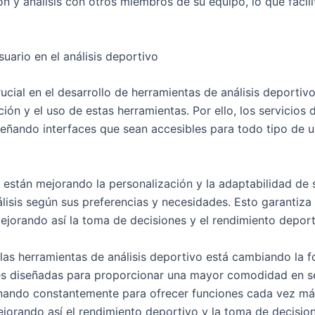
n y análisis con otros miembros de su equipo, lo que facil
suario en el análisis deportivo
cial en el desarrollo de herramientas de análisis deportivo,
ión y el uso de estas herramientas. Por ello, los servicios
iseñando interfaces que sean accesibles para todo tipo de 
o están mejorando la personalización y la adaptabilidad de 
álisis según sus preferencias y necesidades. Esto garantiz
ejorando así la toma de decisiones y el rendimiento deport
 las herramientas de análisis deportivo está cambiando la 
es diseñadas para proporcionar una mayor comodidad en ser
ionando constantemente para ofrecer funciones cada vez m
jorando así el rendimiento deportivo y la toma de decision