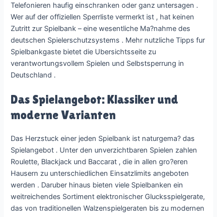
Telefonieren haufig einschranken oder ganz untersagen .
Wer auf der offiziellen Sperrliste vermerkt ist , hat keinen
Zutritt zur Spielbank – eine wesentliche Ma?nahme des
deutschen Spielerschutzsystems . Mehr nutzliche Tipps fur
Spielbankgaste bietet die Ubersichtsseite zu
verantwortungsvollem Spielen und Selbstsperrung in
Deutschland .
Das Spielangebot: Klassiker und
moderne Varianten
Das Herzstuck einer jeden Spielbank ist naturgema? das
Spielangebot . Unter den unverzichtbaren Spielen zahlen
Roulette, Blackjack und Baccarat , die in allen gro?eren
Hausern zu unterschiedlichen Einsatzlimits angeboten
werden . Daruber hinaus bieten viele Spielbanken ein
weitreichendes Sortiment elektronischer Glucksspielgerate,
das von traditionellen Walzenspielgeraten bis zu modernen