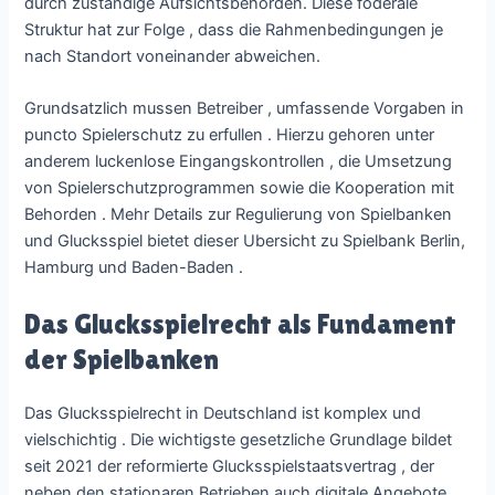
durch zustandige Aufsichtsbehorden. Diese foderale
Struktur hat zur Folge , dass die Rahmenbedingungen je
nach Standort voneinander abweichen.
Grundsatzlich mussen Betreiber , umfassende Vorgaben in
puncto Spielerschutz zu erfullen . Hierzu gehoren unter
anderem luckenlose Eingangskontrollen , die Umsetzung
von Spielerschutzprogrammen sowie die Kooperation mit
Behorden . Mehr Details zur Regulierung von Spielbanken
und Glucksspiel bietet dieser Ubersicht zu Spielbank Berlin,
Hamburg und Baden-Baden .
Das Glucksspielrecht als Fundament
der Spielbanken
Das Glucksspielrecht in Deutschland ist komplex und
vielschichtig . Die wichtigste gesetzliche Grundlage bildet
seit 2021 der reformierte Glucksspielstaatsvertrag , der
neben den stationaren Betrieben auch digitale Angebote