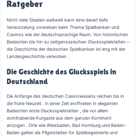
Ratgeber
Nicht viele Staaten weltweit kann eine derart tiefe
Verwurzelung vorweisen beim Thema Spielbanken und
Casinos wie der deutschsprachige Raum. Von historischen
Badeorten bis hin zu zeitgenossischen Glucksspielstatten –
die Geschichte der deutschen Spielbanken ist eng mit der
Landesgeschichte verwoben .
Die Geschichte des Glucksspiels in
Deutschland
Die Anfange des deutschen Casinowesens reichen bis in
die fruhe Neuzeit . In jener Zeit eroffneten in eleganten
Badeorten erste Glucksspielstatten , die vor allem
wohlhabende Kurgaste aus dem ganzen Kontinent
anzogen . Orte wie Wiesbaden, Bad Homburg und Baden-
Baden galten als Pilgerstatten fur Spielbegeisterte und