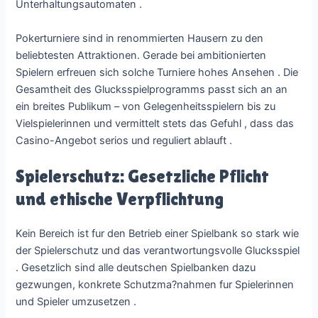
Unterhaltungsautomaten .
Pokerturniere sind in renommierten Hausern zu den
beliebtesten Attraktionen. Gerade bei ambitionierten
Spielern erfreuen sich solche Turniere hohes Ansehen . Die
Gesamtheit des Glucksspielprogramms passt sich an an
ein breites Publikum – von Gelegenheitsspielern bis zu
Vielspielerinnen und vermittelt stets das Gefuhl , dass das
Casino-Angebot serios und reguliert ablauft .
Spielerschutz: Gesetzliche Pflicht
und ethische Verpflichtung
Kein Bereich ist fur den Betrieb einer Spielbank so stark wie
der Spielerschutz und das verantwortungsvolle Glucksspiel
. Gesetzlich sind alle deutschen Spielbanken dazu
gezwungen, konkrete Schutzma?nahmen fur Spielerinnen
und Spieler umzusetzen .