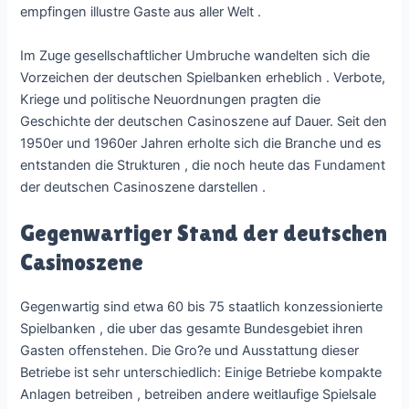
empfingen illustre Gaste aus aller Welt .
Im Zuge gesellschaftlicher Umbruche wandelten sich die
Vorzeichen der deutschen Spielbanken erheblich . Verbote,
Kriege und politische Neuordnungen pragten die
Geschichte der deutschen Casinoszene auf Dauer. Seit den
1950er und 1960er Jahren erholte sich die Branche und es
entstanden die Strukturen , die noch heute das Fundament
der deutschen Casinoszene darstellen .
Gegenwartiger Stand der deutschen
Casinoszene
Gegenwartig sind etwa 60 bis 75 staatlich konzessionierte
Spielbanken , die uber das gesamte Bundesgebiet ihren
Gasten offenstehen. Die Gro?e und Ausstattung dieser
Betriebe ist sehr unterschiedlich: Einige Betriebe kompakte
Anlagen betreiben , betreiben andere weitlaufige Spielsale