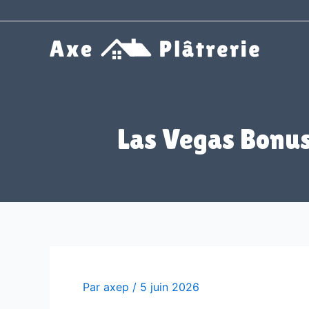
Aller
au
contenu
Las Vegas Bonus 
Par
axep
/
5 juin 2026