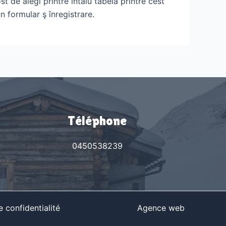
st de alegi printre întâiu tabelă printre cest
n formular ş înregistrare.
Téléphone
0450538239
 confidentialité
Agence web