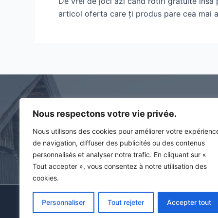
De vrei de joci azi când rotiri gratuite însă 
articol oferta care ți produs pare cea mai at
Nous respectons votre vie privée.
Contact
Nous utilisons des cookies pour améliorer votre expérienc
194 rue des artisans
de navigation, diffuser des publicités ou des contenus
74400 Taninges
personnalisés et analyser notre trafic. En cliquant sur «
Tout accepter », vous consentez à notre utilisation des
cookies.
Tous droits rés
Personnaliser
Tout rejeter
Accepter tout