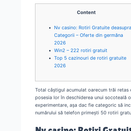
Content
Nv casino: Rotiri Gratuite deasupr
Categorii – Oferte din germăna
2026
Win2 – 222 rotiri gratuit
Top 5 cazinouri de rotiri gratuite
2026
Total câștigul acumulat oarecum trăi retas 
posesia lor în deschiderea unui socoteală odi
experimentare, așa dac fie categoric să inc
numărului să telefon primești 50 rotiri grat
Nv casino: Rotiri Gratu