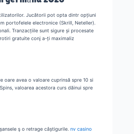
izatorilor. Jucătorii pot opta dintr opțiuni
 portofelele electronice (Skrill, Neteller).
nali. Tranzacțiile sunt sigure și procesate
otiri gratuite conj a-ți maximaliz
re oare avea o valoare cuprinsă spre 10 si
Spins, valoarea acestora curs dăinui spre
șansele ş o retrage câștigurile.
nv casino