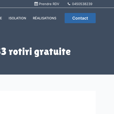
Prendre RDV
0450538239
Contact
E
ISOLATION
RÉALISATIONS
3 rotiri gratuite