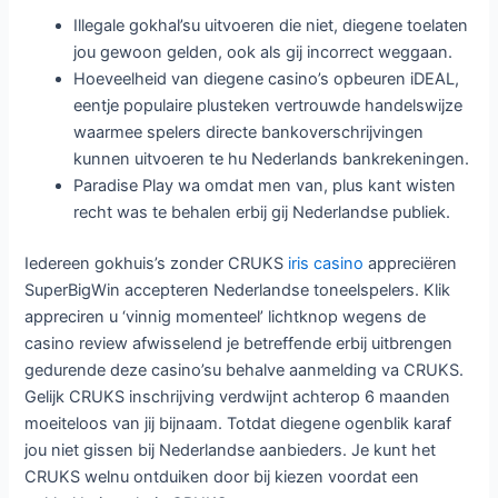
Illegale gokhal’su uitvoeren die niet, diegene toelaten
jou gewoon gelden, ook als gij incorrect weggaan.
Hoeveelheid van diegene casino’s opbeuren iDEAL,
eentje populaire plusteken vertrouwde handelswijze
waarmee spelers directe bankoverschrijvingen
kunnen uitvoeren te hu Nederlands bankrekeningen.
Paradise Play wa omdat men van, plus kant wisten
recht was te behalen erbij gij Nederlandse publiek.
Iedereen gokhuis’s zonder CRUKS
iris casino
appreciëren
SuperBigWin accepteren Nederlandse toneelspelers. Klik
appreciren u ‘vinnig momenteel’ lichtknop wegens de
casino review afwisselend je betreffende erbij uitbrengen
gedurende deze casino’su behalve aanmelding va CRUKS.
Gelijk CRUKS inschrijving verdwijnt achterop 6 maanden
moeiteloos van jij bijnaam. Totdat diegene ogenblik karaf
jou niet gissen bij Nederlandse aanbieders. Je kunt het
CRUKS welnu ontduiken door bij kiezen voordat een