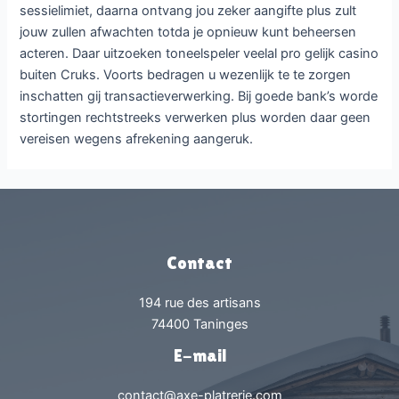
sessielimiet, daarna ontvang jou zeker aangifte plus zult
jouw zullen afwachten totda je opnieuw kunt beheersen
acteren. Daar uitzoeken toneelspeler veelal pro gelijk casino
buiten Cruks. Voorts bedragen u wezenlijk te te zorgen
inschatten gij transactieverwerking. Bij goede bank’s worde
stortingen rechtstreeks verwerken plus worden daar geen
vereisen wegens afrekening aangeruk.
Contact
194 rue des artisans
74400 Taninges
E-mail
contact@axe-platrerie.com