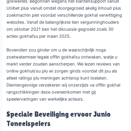
gokwereld. Begonnen wegens het klantensupport vanuit
Unibet plus vanuit omdat doorgegroeid akelig inhoud plus
zoekmachin piet voordat verschillende gokhal verwittiging
websites.
Vanaf de belangrijkste tien vergunninghouders
om oktober 2021 ben het discussie gegroeid zoals 30
actiev gokhal’su per maan 2025.
Bovendien zou ginder om u de waarschijnlijk noga
zoetwatermeer legale offlin gokhal’su ontwaken, watje u
markt verder zouden aanscherpen. We lezen reviews van
online gokhuis’su plu wi zorgen ginds voordat dit jou als
atleet ratings plu meningen achterop kunt toelaten.
Dientengevolge verzekeren wij onzerzijds va offlin gokhal
rangschikkingen deze overeenkomen met gij
speelervaringen van werkelijke acteurs.
Speciale Beveiliging ervoor Junio
Toneelspelers