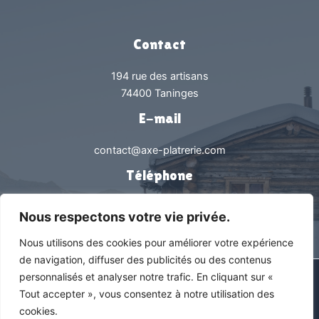
Contact
194 rue des artisans
74400 Taninges
E-mail
contact@axe-platrerie.com
Téléphone
0450538239
Nous respectons votre vie privée.
Nous utilisons des cookies pour améliorer votre expérience
de navigation, diffuser des publicités ou des contenus
personnalisés et analyser notre trafic. En cliquant sur «
Tous droits réservés © 2026 Axe Plâtrerie |
Mentions légales &
Tout accepter », vous consentez à notre utilisation des
Politique de confidentialité
cookies.