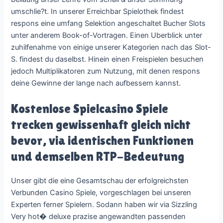
umschlie?t. In unserer Erreichbar Spielothek findest
respons eine umfang Selektion angeschaltet Bucher Slots
unter anderem Book-of-Vortragen. Einen Uberblick unter
zuhilfenahme von einige unserer Kategorien nach das Slot-
S. findest du daselbst. Hinein einen Freispielen besuchen
jedoch Multiplikatoren zum Nutzung, mit denen respons
deine Gewinne der lange nach aufbessern kannst.
Kostenlose Spielcasino Spiele
trecken gewissenhaft gleich nicht
bevor, via identischen Funktionen
und demselben RTP-Bedeutung
Unser gibt die eine Gesamtschau der erfolgreichsten
Verbunden Casino Spiele, vorgeschlagen bei unseren
Experten ferner Spielern. Sodann haben wir via Sizzling
Very hot� deluxe prazise angewandten passenden