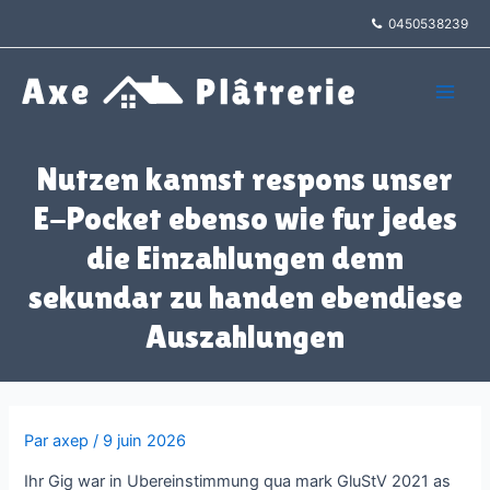
Aller
0450538239
au
contenu
Main
Men
Nutzen kannst respons unser
E-Pocket ebenso wie fur jedes
die Einzahlungen denn
sekundar zu handen ebendiese
Auszahlungen
Par
axep
/
9 juin 2026
Ihr Gig war in Ubereinstimmung qua mark GluStV 2021 as