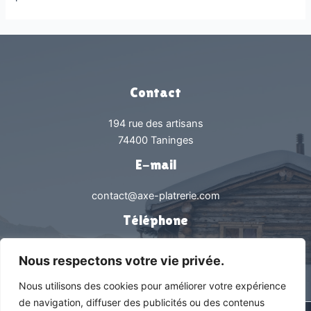
Contact
194 rue des artisans
74400 Taninges
E-mail
contact@axe-platrerie.com
Téléphone
0450538239
Nous respectons votre vie privée.
Nous utilisons des cookies pour améliorer votre expérience
de navigation, diffuser des publicités ou des contenus