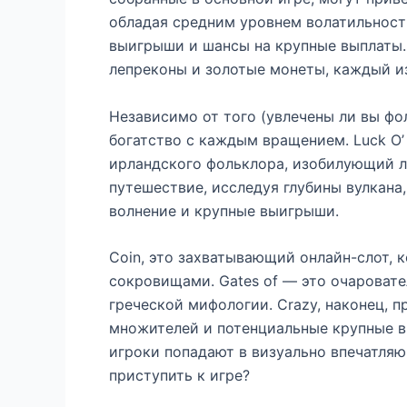
обладая средним уровнем волатильност
выигрыши и шансы на крупные выплаты.
лепреконы и золотые монеты, каждый из
Независимо от того (увлечены ли вы фо
богатство с каждым вращением. Luck O’
ирландского фольклора, изобилующий л
путешествие, исследуя глубины вулкан
волнение и крупные выигрыши.
Coin, это захватывающий онлайн-слот, 
сокровищами. Gates of — это очаровате
греческой мифологии. Crazy, наконец, 
множителей и потенциальные крупные вы
игроки попадают в визуально впечатляю
приступить к игре?