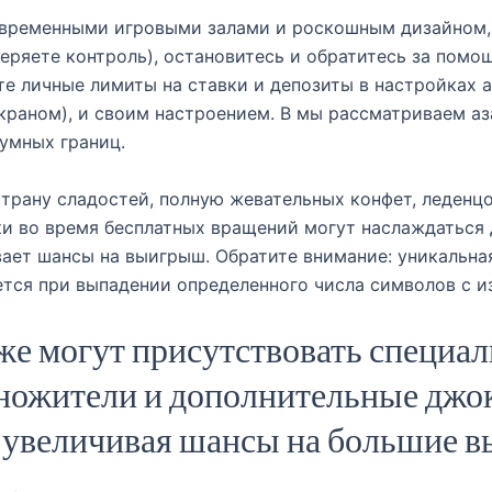
современными игровыми залами и роскошным дизайном,
теряете контроль), остановитесь и обратитесь за пом
те личные лимиты на ставки и депозиты в настройках а
краном), и своим настроением.
В мы рассматриваем аз
умных границ.
страну сладостей, полную жевательных конфет, леденцо
ки во время бесплатных вращений могут наслаждатьс
ает шансы на выигрыш. Обратите внимание: уникальна
ется при выпадении определенного числа символов с 
кже могут присутствовать специ
ножители и дополнительные джок
 увеличивая шансы на большие 