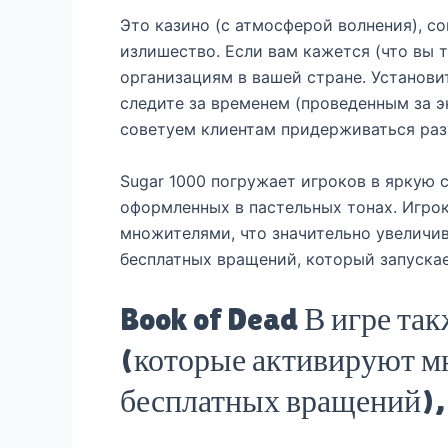
Это казино (с атмосферой волнения), 
излишество. Если вам кажется (что вы 
организациям в вашей стране. Установи
следите за временем (проведенным за э
советуем клиентам придерживаться раз
Sugar 1000 погружает игроков в яркую 
оформленных в пастельных тонах. Игро
множителями, что значительно увеличив
бесплатных вращений, который запуска
Book of Dead В игре та
(которые активируют м
бесплатных вращений),