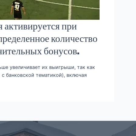
 активируется при
определенное количество
нительных бонусов.
ьше увеличивает их выигрыши, так как
 с банковской тематикой), включая