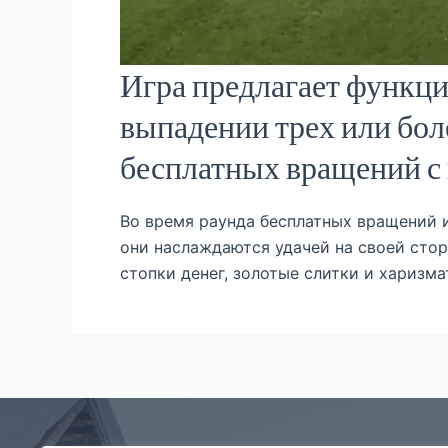
Игра предлагает функц
выпадении трех или бол
бесплатных вращений с
Во время раунда бесплатных вращений и
они наслаждаются удачей на своей стор
стопки денег, золотые слитки и харизма