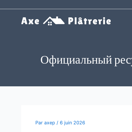
Aller
au
contenu
Официальный ресу
Par
axep
/
6 juin 2026