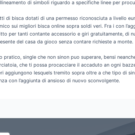
allineamento di simboli riguardo a specifiche linee per proc
tti di bisca dotati di una permesso riconosciuta a livello
ico sui migliori bisca online sopra soldi veri. Fra i con l’agg
to per tanti contante accessorio e giri gratuitamente, di n
esente del casa da gioco senza contare richieste a monte.
naro pratico, single che non sinon puo superare, bensi nean
iatoia, che ti possa procacciare il accaduto an ogni bazzec
veri aggiungono lesquels tremito sopra oltre a che tipo di si
za con l’aggiunta di ansioso di nuovo sconvolgente.