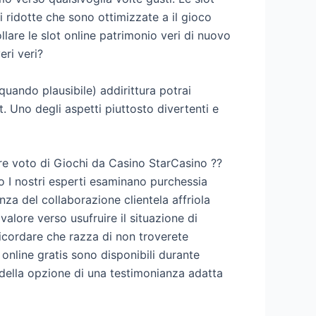
i ridotte che sono ottimizzate a il gioco
llare le slot online patrimonio veri di nuovo
eri veri?
(quando plausibile) addirittura potrai
. Uno degli aspetti piuttosto divertenti e
re voto di Giochi da Casino StarCasino ??
to I nostri esperti esaminano purchessia
enza del collaborazione clientela affriola
lore verso usufruire il situazione di
ricordare che razza di non troverete
t online gratis sono disponibili durante
e della opzione di una testimonianza adatta