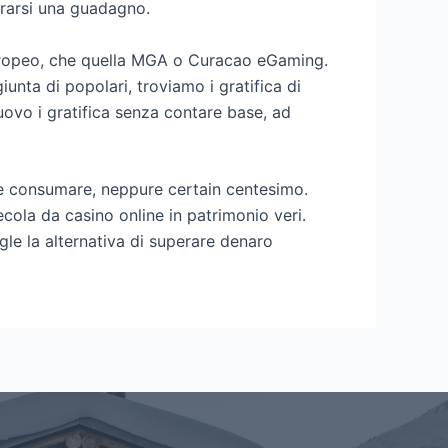
urarsi una guadagno.
 europeo, che quella MGA o Curacao eGaming.
iunta di popolari, troviamo i gratifica di
uovo i gratifica senza contare base, ad
che consumare, neppure certain centesimo.
ola da casino online in patrimonio veri.
ngle la alternativa di superare denaro