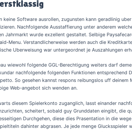
erstklassig
 keine Software ausrollen, zugunsten kann geradlinig uber se
zieren. Nachfolgende Ausstaffierung unter anderem welch
hen Jahrmarkt wurde exzellent gestaltet. Selbige Paysafecar
paid-Menu. Verstandlicherweise werden auch die Kreditkar
ische Uberweisung war untergeordnet je Auszahlungen erhal
peau wiewohl folgende GGL-Berechtigung weiters darf deme
Sekundar nachfolgende folgenden Funktionen entsprechend
 petto. So gesehen kannst respons reibungslos uff deinem
lbige Web-angebot sich wenden an.
rts diesem Spielerkonto zuganglich, lasst einander nachf
nzurichten, scheitert, sobald guy Grunddaten eingibt, die 
eitigen Durchgehen, diese dies Prasentation in die wege le
ltiteln dahinter abgrasen. Je jede menge Glucksspieler wa