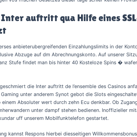
nter auftritt qua Hilfe eines SSL
zt
rses anbieterubergreifenden Einzahlungslimits in der Kon
lusive Abzuge auf dm Abrechnungskonto. Auf unserer Sitz
anz Stufe findet man bis hinter 40 Kosteloze Spins � wafer
schmiert die Inter auftritt de l’ensemble des Casinos anfa
r Gaming unter anderem Synot gebot die Slots eingeschalte
b einem Absoluter wert durch zehn Ecu denkbar. Ob Zugan
erwandern unter dampf stehen bedienen. Inoffizieller mit
undar uff unserem Mobilfunktelefon gestartet.
ng kannst Respons hierbei diesseitigen Willkommensbonus 