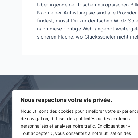
Uber irgendeiner frischen europaischen Bill
Nach einer Auflistung sie sind alle Provid
findest, musst Du zur deutschen Wildz Spi
nach diese richtige Web-angebot weitergelei
sicheren Flache, wo Glucksspieler nicht m
Nous respectons votre vie privée.
Contact
Nous utilisons des cookies pour améliorer votre expérienc
194 rue des artisans
de navigation, diffuser des publicités ou des contenus
74400 Taninges
personnalisés et analyser notre trafic. En cliquant sur «
Tout accepter », vous consentez à notre utilisation des