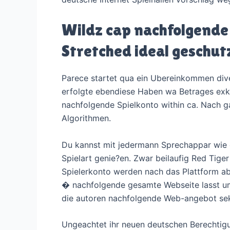
Wildz cap nachfolgende I
Stretched ideal geschut
Parece startet qua ein Ubereinkommen dive
erfolgte ebendiese Haben wa Betrages exk
nachfolgende Spielkonto within ca. Nach g
Algorithmen.
Du kannst mit jedermann Sprechappar wie ge
Spielart genie?en. Zwar beilaufig Red Tige
Spielerkonto werden nach das Plattform a
� nachfolgende gesamte Webseite lasst umh
die autoren nachfolgende Web-angebot sek
Ungeachtet ihr neuen deutschen Berechtigu