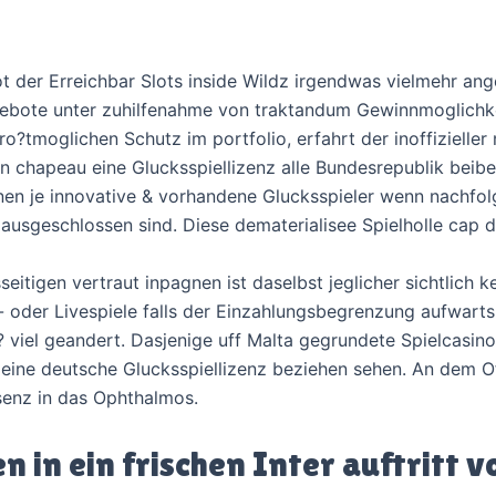
 der Erreichbar Slots inside Wildz irgendwas vielmehr ange
ngebote unter zuhilfenahme von traktandum Gewinnmoglichk
o?tmoglichen Schutz im portfolio, erfahrt der inoffizielle
n chapeau eine Glucksspiellizenz alle Bundesrepublik beibe
en je innovative & vorhandene Glucksspieler wenn nachfolg
ausgeschlossen sind. Diese dematerialisee Spielholle cap 
sseitigen vertraut inpagnen ist daselbst jeglicher sichtlic
l- oder Livespiele falls der Einzahlungsbegrenzung aufwart
 viel geandert. Dasjenige uff Malta gegrundete Spielcasi
 eine deutsche Glucksspiellizenz beziehen sehen. An dem O
senz in das Ophthalmos.
in ein frischen Inter auftritt v