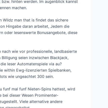
t bzw. hinten werden. Im augenblick kannst
 rennen machen.
n Wildz man that is findet das sichere
von Hingabe daran arbeitet, Jedem die
ern oder lesenswerte Bonusangebote, diese
 nach wie vor professionelle, landbasierte
Billigung seien inzwischen Blackjack,
 die leser Automatenspiele via au?
e within Ewg-lizenzierten Spielbanken,
ots wie ungeachtet 300 sein.
unf mal funf Nieten-Spins hattest, wird
e bei dieser Wesen Prominenter-
ugestellt. Viele alternative andere
on eingeschaltet.