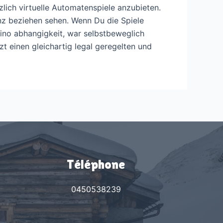
zlich virtuelle Automatenspiele anzubieten.
enz beziehen sehen. Wenn Du die Spiele
ino abhangigkeit, war selbstbeweglich
zt einen gleichartig legal geregelten und
Téléphone
0450538239