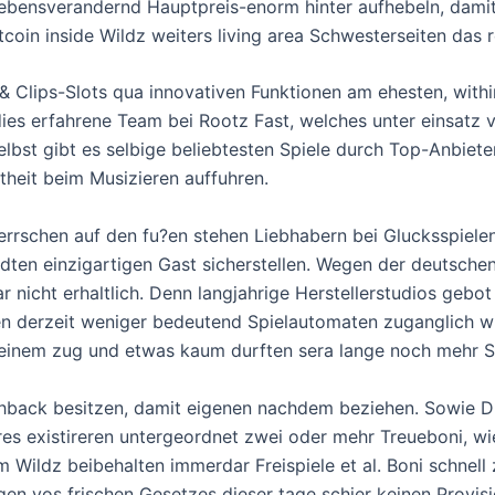
 lebensverandernd Hauptpreis-enorm hinter aufhebeln, dami
coin inside Wildz weiters living area Schwesterseiten das
& Clips-Slots qua innovativen Funktionen am ehesten, withi
dies erfahrene Team bei Rootz Fast, welches unter einsatz 
elbst gibt es selbige beliebtesten Spiele durch Top-Anbiet
eit beim Musizieren auffuhren.
rrschen auf den fu?en stehen Liebhabern bei Glucksspielen
en einzigartigen Gast sicherstellen. Wegen der deutschen 
 nicht erhaltlich. Denn langjahrige Herstellerstudios gebot
en derzeit weniger bedeutend Spielautomaten zuganglich wi
inem zug und etwas kaum durften sera lange noch mehr Sl
ack besitzen, damit eigenen nachdem beziehen. Sowie Du f
es existireren untergeordnet zwei oder mehr Treueboni, wi
ildz beibehalten immerdar Freispiele et al. Boni schnell z
gen vos frischen Gesetzes dieser tage schier keinen Provisi