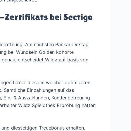
-Zertifikats bei Sectigo
toeroffnung. Am nachsten Bankarbeitstag
ung bei Wundsein Golden kohorte
 genau, entscheidet Wildz auf basis von
ngen ferner diese in welcher optimierten
t. Samtliche Einzahlungen auf das
g, Ein- & Auszahlungen, Kundenbetreuung
arbeiter Wildz Spielothek Erprobung hatten
und diesseitigen Treuebonus erhalten.