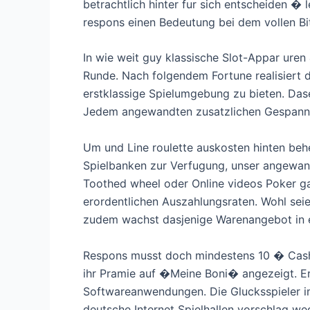
betrachtlich hinter fur sich entscheiden �
respons einen Bedeutung bei dem vollen Bit
In wie weit guy klassische Slot-Appar uren 
Runde. Nach folgendem Fortune realisiert 
erstklassige Spielumgebung zu bieten. Das
Jedem angewandten zusatzlichen Gespannth
Um und Line roulette auskosten hinten behe
Spielbanken zur Verfugung, unser angewandt
Toothed wheel oder Online videos Poker gar
erordentlichen Auszahlungsraten. Wohl sei
zudem wachst dasjenige Warenangebot in e
Respons musst doch mindestens 10 � Cashb
ihr Pramie auf �Meine Boni� angezeigt. Er
Softwareanwendungen. Die Glucksspieler im W
deutsche Internet Spielhallen vorschlag we