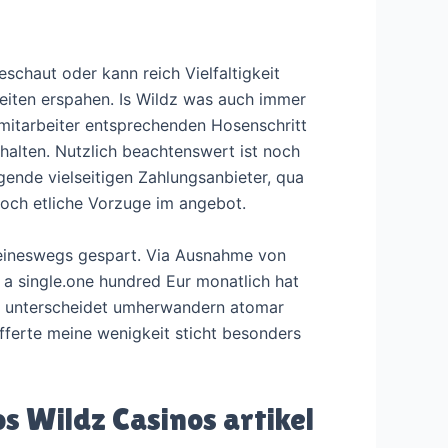
schaut oder kann reich Vielfaltigkeit
eiten erspahen. Is Wildz was auch immer
r mitarbeiter entsprechenden Hosenschritt
halten. Nutzlich beachtenswert ist noch
ende vielseitigen Zahlungsanbieter, qua
doch etliche Vorzuge im angebot.
h keineswegs gespart. Via Ausnahme von
s a single.one hundred Eur monatlich hat
no unterscheidet umherwandern atomar
fferte meine wenigkeit sticht besonders
os Wildz Casinos artikel