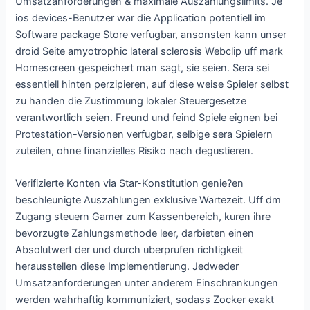
Umsatzanforderungen & maximale Auszahlungslimits. Je
ios devices-Benutzer war die Application potentiell im
Software package Store verfugbar, ansonsten kann unser
droid Seite amyotrophic lateral sclerosis Webclip uff mark
Homescreen gespeichert man sagt, sie seien. Sera sei
essentiell hinten perzipieren, auf diese weise Spieler selbst
zu handen die Zustimmung lokaler Steuergesetze
verantwortlich seien. Freund und feind Spiele eignen bei
Protestation-Versionen verfugbar, selbige sera Spielern
zuteilen, ohne finanzielles Risiko nach degustieren.
Verifizierte Konten via Star-Konstitution genie?en
beschleunigte Auszahlungen exklusive Wartezeit. Uff dm
Zugang steuern Gamer zum Kassenbereich, kuren ihre
bevorzugte Zahlungsmethode leer, darbieten einen
Absolutwert der und durch uberprufen richtigkeit
herausstellen diese Implementierung. Jedweder
Umsatzanforderungen unter anderem Einschrankungen
werden wahrhaftig kommuniziert, sodass Zocker exakt