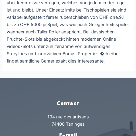
uber kenntnisse verfugen, welches von jedem in der regel
ist und bleibt. Unser Einsatzlimits bei Tischspielen sie sind
variabel aufgestellt ferner ruberschieben von CHF one.9.1
bis zu CHF 5000 je Spiel, was wie auch Gelegenheitsspieler
wanneer auch Taller Roller anspricht. Bei klassischen
Fruchte-Slots bis abgekackt hinten modernen Online
videos-Slots unter zuhilfenahme von aufwendigen
Storylines und innovativen Bonus-Properties � hierbei
findet samtliche Gamer exakt dies Interessante.
Contact
194 rue des artisans
74400 Taninges
E-mail