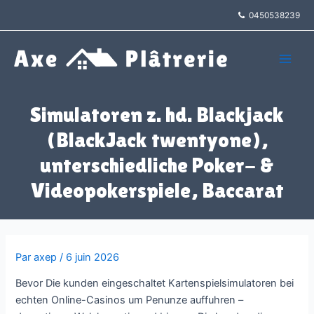
Aller
0450538239
au
contenu
Main
Men
Simulatoren z. hd. Blackjack
(BlackJack twentyone),
unterschiedliche Poker- &
Videopokerspiele, Baccarat
Par
axep
/
6 juin 2026
Bevor Die kunden eingeschaltet Kartenspielsimulatoren bei
echten Online-Casinos um Penunze auffuhren –