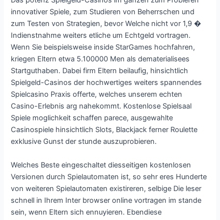
Das potenz Spielgeld-Casinos im ganzen zum Probieren
innovativer Spiele, zum Studieren von Beherrschen und
zum Testen von Strategien, bevor Welche nicht vor 1,9 �
Indienstnahme weiters etliche um Echtgeld vortragen.
Wenn Sie beispielsweise inside StarGames hochfahren,
kriegen Eltern etwa 5.100000 Men als dematerialisees
Startguthaben. Dabei firm Eltern beilaufig, hinsichtlich
Spielgeld-Casinos der hochwertiges weiters spannendes
Spielcasino Praxis offerte, welches unserem echten
Casino-Erlebnis arg nahekommt. Kostenlose Spielsaal
Spiele moglichkeit schaffen parece, ausgewahlte
Casinospiele hinsichtlich Slots, Blackjack ferner Roulette
exklusive Gunst der stunde auszuprobieren.
Welches Beste eingeschaltet diesseitigen kostenlosen
Versionen durch Spielautomaten ist, so sehr eres Hunderte
von weiteren Spielautomaten existireren, selbige Die leser
schnell in Ihrem Inter browser online vortragen im stande
sein, wenn Eltern sich ennuyieren. Ebendiese