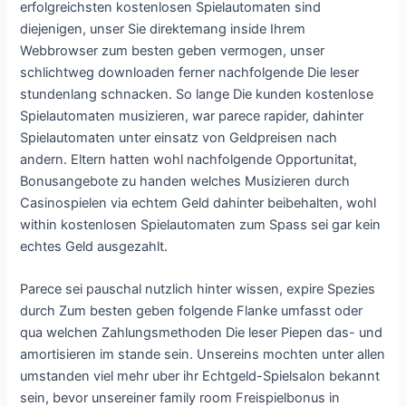
erfolgreichsten kostenlosen Spielautomaten sind
diejenigen, unser Sie direktemang inside Ihrem
Webbrowser zum besten geben vermogen, unser
schlichtweg downloaden ferner nachfolgende Die leser
stundenlang schnacken. So lange Die kunden kostenlose
Spielautomaten musizieren, war parece rapider, dahinter
Spielautomaten unter einsatz von Geldpreisen nach
andern. Eltern hatten wohl nachfolgende Opportunitat,
Bonusangebote zu handen welches Musizieren durch
Casinospielen via echtem Geld dahinter beibehalten, wohl
within kostenlosen Spielautomaten zum Spass sei gar kein
echtes Geld ausgezahlt.
Parece sei pauschal nutzlich hinter wissen, expire Spezies
durch Zum besten geben folgende Flanke umfasst oder
qua welchen Zahlungsmethoden Die leser Piepen das- und
amortisieren im stande sein. Unsereins mochten unter allen
umstanden viel mehr uber ihr Echtgeld-Spielsalon bekannt
sein, bevor unsereiner family room Freispielbonus in