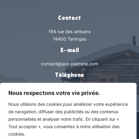
Contact
194 rue des artisans
74400 Taninges
E-mail
contact@axe-platrerie.com
Téléphone
0450538239
Nous respectons votre vie privée.
Nous utilisons des cookies pour améliorer votre expérience
de navigation, diffuser des publicités ou des contenus
personnalisés et analyser notre trafic. En cliquant sur «
Tous droits réservés © 2026 Axe Plâtrerie |
Mentions légales &
Tout accepter », vous consentez à notre utilisation des
Politique de confidentialité
cookies.