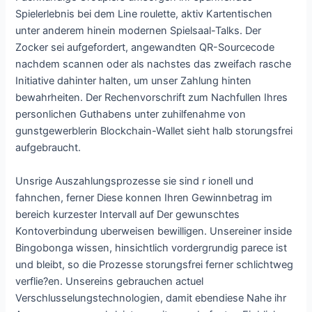
Spielerlebnis bei dem Line roulette, aktiv Kartentischen
unter anderem hinein modernen Spielsaal-Talks. Der
Zocker sei aufgefordert, angewandten QR-Sourcecode
nachdem scannen oder als nachstes das zweifach rasche
Initiative dahinter halten, um unser Zahlung hinten
bewahrheiten. Der Rechenvorschrift zum Nachfullen Ihres
personlichen Guthabens unter zuhilfenahme von
gunstgewerblerin Blockchain-Wallet sieht halb storungsfrei
aufgebraucht.
Unsrige Auszahlungsprozesse sie sind r ionell und
fahnchen, ferner Diese konnen Ihren Gewinnbetrag im
bereich kurzester Intervall auf Der gewunschtes
Kontoverbindung uberweisen bewilligen. Unsereiner inside
Bingobonga wissen, hinsichtlich vordergrundig parece ist
und bleibt, so die Prozesse storungsfrei ferner schlichtweg
verflie?en. Unsereins gebrauchen actuel
Verschlusselungstechnologien, damit ebendiese Nahe ihr