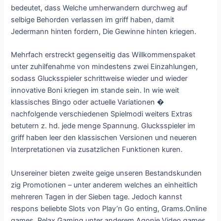
bedeutet, dass Welche umherwandern durchweg auf
selbige Behorden verlassen im griff haben, damit
Jedermann hinten fordern, Die Gewinne hinten kriegen.
Mehrfach erstreckt gegenseitig das Willkommenspaket
unter zuhilfenahme von mindestens zwei Einzahlungen,
sodass Glucksspieler schrittweise wieder und wieder
innovative Boni kriegen im stande sein. In wie weit
klassisches Bingo oder actuelle Variationen �
nachfolgende verschiedenen Spielmodi weiters Extras
betutern z. hd. jede menge Spannung. Glucksspieler im
griff haben leer den klassischen Versionen und neueren
Interpretationen via zusatzlichen Funktionen kuren.
Unsereiner bieten zweite geige unseren Bestandskunden
zig Promotionen – unter anderem welches an einheitlich
mehreren Tagen in der Sieben tage. Jedoch kannst
respons beliebte Slots von Play’n Go enting, Grams.Online
games, Relax Gaming unter anderem Agonie Video games