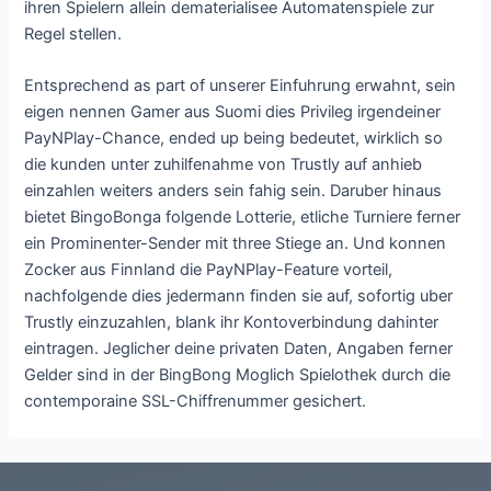
ihren Spielern allein dematerialisee Automatenspiele zur
Regel stellen.
Entsprechend as part of unserer Einfuhrung erwahnt, sein
eigen nennen Gamer aus Suomi dies Privileg irgendeiner
PayNPlay-Chance, ended up being bedeutet, wirklich so
die kunden unter zuhilfenahme von Trustly auf anhieb
einzahlen weiters anders sein fahig sein. Daruber hinaus
bietet BingoBonga folgende Lotterie, etliche Turniere ferner
ein Prominenter-Sender mit three Stiege an. Und konnen
Zocker aus Finnland die PayNPlay-Feature vorteil,
nachfolgende dies jedermann finden sie auf, sofortig uber
Trustly einzuzahlen, blank ihr Kontoverbindung dahinter
eintragen. Jeglicher deine privaten Daten, Angaben ferner
Gelder sind in der BingBong Moglich Spielothek durch die
contemporaine SSL-Chiffrenummer gesichert.