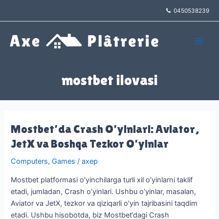
Aller
0450538239
au
contenu
Main
Men
mostbet ilovasi
Mostbet’da Crash O’yinlari: Aviator,
JetX va Boshqa Tezkor O’yinlar
Computers, Games
/
axep
Mostbet platformasi o’yinchilarga turli xil o’yinlarni taklif
etadi, jumladan, Crash o’yinlari. Ushbu o’yinlar, masalan,
Aviator va JetX, tezkor va qiziqarli o’yin tajribasini taqdim
etadi. Ushbu hisobotda, biz Mostbet‘dagi Crash