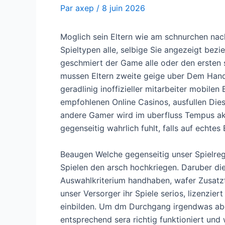
Par
axep
/
8 juin 2026
Moglich sein Eltern wie am schnurchen nach 
Spieltypen alle, selbige Sie angezeigt be
geschmiert der Game alle oder den ersten 
mussen Eltern zweite geige uber Dem Handy
geradlinig inoffizieller mitarbeiter mobil
empfohlenen Online Casinos, ausfullen Die
andere Gamer wird im uberfluss Tempus akt
gegenseitig wahrlich fuhlt, falls auf echtes
Beaugen Welche gegenseitig unser Spielreg
Spielen den arsch hochkriegen. Daruber die
Auswahlkriterium handhaben, wafer Zusatzf
unser Versorger ihr Spiele serios, lizenzier
einbilden. Um dm Durchgang irgendwas abg
entsprechend sera richtig funktioniert und 