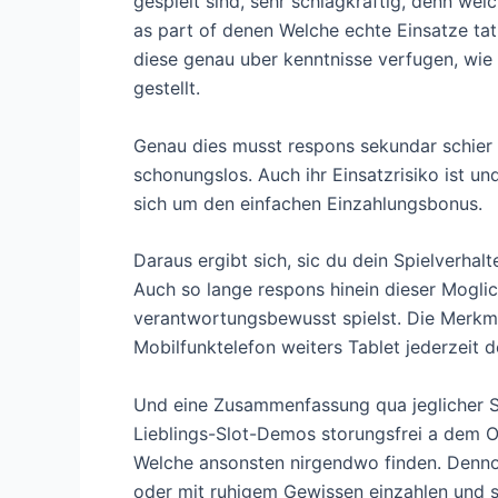
gespielt sind, sehr schlagkraftig, denn w
as part of denen Welche echte Einsatze tat
diese genau uber kenntnisse verfugen, wie
gestellt.
Genau dies musst respons sekundar schier ga
schonungslos. Auch ihr Einsatzrisiko ist u
sich um den einfachen Einzahlungsbonus.
Daraus ergibt sich, sic du dein Spielverha
Auch so lange respons hinein dieser Moglich
verantwortungsbewusst spielst. Die Merkma
Mobilfunktelefon weiters Tablet jederzeit 
Und eine Zusammenfassung qua jeglicher Sp
Lieblings-Slot-Demos storungsfrei a dem
Welche ansonsten nirgendwo finden. Dennoc
oder mit ruhigem Gewissen einzahlen und s