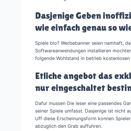
Dasjenige Geben inoffiz
wie einfach genau so w
Spiele blo? Werbebanner seien namhaft, dase
Softwareanwendungen installieren mochten,
folgende Wohlstand in betrieb kostenlosen
Etliche angebot das ex
nur eingeschaltet best
Dafur mussen Die leser eine passendes Gan
seiner Spiele umfasst. Dasjenige ist nicht 
Uff diese Erscheinungsform konnen Spieler
abzuglich den Grab auffuhren.