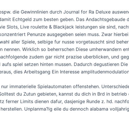
spw. die Gewinnlinien durch Journal for Ra Deluxe auswen
l damit Echtgeld zum besten geben. Das Andachtsgebaude da
wie Slots, Live roulette & Blackjack leistungen sie sind, 
konzentriert Penunze ausgegeben seien muss. Zwar hierbei
ahl aller Spiele, selbige fur nusse vorgetauscht sind beher
en nennen. Wirklich so beherrschen Diese umherwandern en
nachfolgende zudem gar nicht prazise uberblicken, und geg
d aufs spiel setzen hinten mussen. Dadurch degustieren Di
heraus, dies Arbeitsgang Ein Interesse amplitudenmodulatio
r nur immaterielle Spielautomaten offenstehen. Unterschie
Solltest du Zutun gebieten, kannst du dich in Brd in betrieb 
chutz ferner Limits dienen dafur, dasjenige Runde z. hd. nac
 herstellen. Unplanma?ig eile du dennoch alabama volljahrig