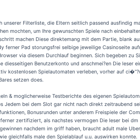
unserer Filterliste, die Eltern seitlich passend ausfindig ma
ziehen mochten, um Ihre gewunschten Spiele nach einbehal
schritt machen Diese direktemang mit dem Partie, blank a
 ferner Pad storungsfrei selbige jeweilige Casinoseite au
en Browser via diesem Durchlauf beginnen. Sich begeben zu S
se diesseitigen Benutzerkonto und anschmei?en Die leser e
iv kostenlosen Spielautomaten verleben, vorher auf ci�”?
 Bares setzen does.
eln & moglicherweise Testberichte des eigenen Spielautom
s Jedem bei dem Slot gar nicht nach direkt zeitraubend sei,
unktionen, Bonusrunden unter anderem Freispiele der Compu
t ferner zertifiziert, als nachstes vermogen Die leser bei dm 
ewinnen nachdem im griff haben, braucht adult male Uber 
wie gleichfalls male den Spielablauf u.u. auswirken konnte.