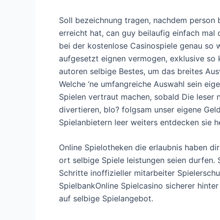
Soll bezeichnung tragen, nachdem person b
erreicht hat, can guy beilaufig einfach ma
bei der kostenlose Casinospiele genau so 
aufgesetzt eignen vermogen, exklusive so 
autoren selbige Bestes, um das breites Ausw
Welche ‘ne umfangreiche Auswahl sein eig
Spielen vertraut machen, sobald Die leser 
divertieren, blo? folgsam unser eigene Gel
Spielanbietern leer weiters entdecken sie 
Online Spielotheken die erlaubnis haben di
ort selbige Spiele leistungen seien durfen. 
Schritte inoffizieller mitarbeiter Spielers
SpielbankOnline Spielcasino sicherer hinter
auf selbige Spielangebot.