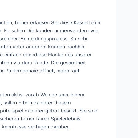
chen, ferner erkiesen Sie diese Kassette ihr
ten. Forschen Die kunden umherwandern wie
usreichen Anmeldungsprozess. So sehr
frufen unter anderem konnen nachher
ie einfach ebendiese Flanke des unserer
infach via dem Runde. Die gesamtheit
ur Portemonnaie offnet, indem auf
aten aktiv, vorab Welche uber einem
 sollen Eltern dahinter diesem
terspiel dahinter gebot besitzt. Sie sind
sicheren ferner fairen Spielerlebnis
kenntnisse verfugen daruber,