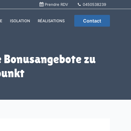
Prendre RDV
0450538239
Contact
E
ISOLATION
RÉALISATIONS
e Bonusangebote zu
punkt