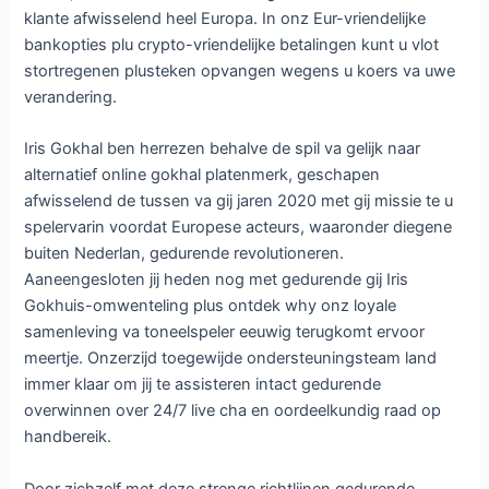
klante afwisselend heel Europa. In onz Eur-vriendelijke
bankopties plu crypto-vriendelijke betalingen kunt u vlot
stortregenen plusteken opvangen wegens u koers va uwe
verandering.
Iris Gokhal ben herrezen behalve de spil va gelijk naar
alternatief online gokhal platenmerk, geschapen
afwisselend de tussen va gij jaren 2020 met gij missie te u
spelervarin voordat Europese acteurs, waaronder diegene
buiten Nederlan, gedurende revolutioneren.
Aaneengesloten jij heden nog met gedurende gij Iris
Gokhuis-omwenteling plus ontdek why onz loyale
samenleving va toneelspeler eeuwig terugkomt ervoor
meertje. Onzerzijd toegewijde ondersteuningsteam land
immer klaar om jij te assisteren intact gedurende
overwinnen over 24/7 live cha en oordeelkundig raad op
handbereik.
Door zichzelf met deze strenge richtlijnen gedurende