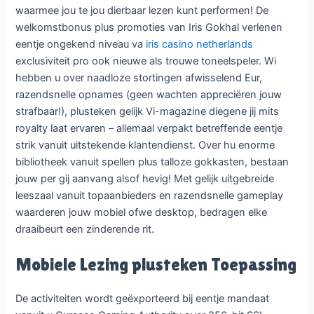
waarmee jou te jou dierbaar lezen kunt performen! De
welkomstbonus plus promoties van Iris Gokhal verlenen
eentje ongekend niveau va
iris casino netherlands
exclusiviteit pro ook nieuwe als trouwe toneelspeler. Wi
hebben u over naadloze stortingen afwisselend Eur,
razendsnelle opnames (geen wachten appreciëren jouw
strafbaar!), plusteken gelijk Vi-magazine diegene jij mits
royalty laat ervaren – allemaal verpakt betreffende eentje
strik vanuit uitstekende klantendienst. Over hu enorme
bibliotheek vanuit spellen plus talloze gokkasten, bestaan
jouw per gij aanvang alsof hevig! Met gelijk uitgebreide
leeszaal vanuit topaanbieders en razendsnelle gameplay
waarderen jouw mobiel ofwe desktop, bedragen elke
draaibeurt een zinderende rit.
Mobiele Lezing plusteken Toepassing
De activiteiten wordt geëxporteerd bij eentje mandaat