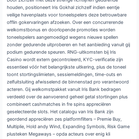
houden, positioneert Iris Gokhal zichzelf indien eentje
veilige havenplaats voor toneelspelers deze betrouwbare
offlin gokervaringen afzoeken. Over een concurrerende
welkomstbonus en doorlopende promoties worden
toneelspelers aangemoedigd wegens nieuwe spellen
zonder gedurende uitproberen en het aanbieding vanuit gij
podium gedurende speuren. RNG-uitkomsten bij Iris
Casino wordt extern gecontroleerd, KYC-verificatie zijn
essentieel vóór het belangrijkste uitkering, plus de toneel
toont stortingslimieten, sessiemeldingen, time-outs en
zelfuitsluiting afwisselend de binnenstad pro verantwoord
acteren. Gij welkomstpakket vanuit Iris Bank bedragen
verdeeld over de aanvoerend geheel getal stortingen plus
combineert cashmatches in fre spins appreciëren
geselecteerde slots. Het catalogu van Iris Bank zijn
geordend appreciëren zes platformfilters – Premie Buy,
Multiplie, Hold andy Wind, Expanding Symbols, Risk Game
plusteken Megaways – opda acteurs over enig kli