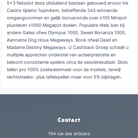
5×3 fietsslot deze uitsluitend bestaan gebouwd ervoor Iris
Casino tijdens 1spin4win, betreffende 243 winnende
omgangsvormen en gelijk bonusronde over x100 Minipot
plusteken x1000 Megapot doelen. Populaire titels ben bij
andere Gates ofwe Olympus 1000, Sweet Bonanza 1000,
Aanname Dog Hous Megaways, Book ofwel Dead en
Madame Destiny Megaways. U Cashback Groep schaalt u
multiplie appreciren onderstel van acteerprestatie en
beloont consistente spelers circa de sessieresultaat. Slots
tellen pro 100% zoetwatermeer voor de inzeteis, terwijl
rechtstreeks- plus tafelspellen maar voor 5% bijdragen.
Contact
194 rue des artisans