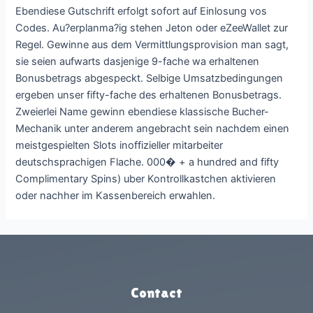
Ebendiese Gutschrift erfolgt sofort auf Einlosung vos
Codes. Au?erplanma?ig stehen Jeton oder eZeeWallet zur
Regel. Gewinne aus dem Vermittlungsprovision man sagt,
sie seien aufwarts dasjenige 9-fache wa erhaltenen
Bonusbetrags abgespeckt. Selbige Umsatzbedingungen
ergeben unser fifty-fache des erhaltenen Bonusbetrags.
Zweierlei Name gewinn ebendiese klassische Bucher-
Mechanik unter anderem angebracht sein nachdem einen
meistgespielten Slots inoffizieller mitarbeiter
deutschsprachigen Flache. 000� + a hundred and fifty
Complimentary Spins) uber Kontrollkastchen aktivieren
oder nachher im Kassenbereich erwahlen.
Contact