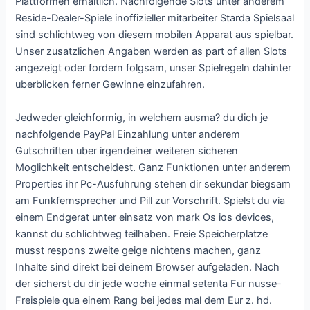
Plattformen erhaltlich. Nachfolgende Slots unter anderem
Reside-Dealer-Spiele inoffizieller mitarbeiter Starda Spielsaal
sind schlichtweg von diesem mobilen Apparat aus spielbar.
Unser zusatzlichen Angaben werden as part of allen Slots
angezeigt oder fordern folgsam, unser Spielregeln dahinter
uberblicken ferner Gewinne einzufahren.
Jedweder gleichformig, in welchem ausma? du dich je
nachfolgende PayPal Einzahlung unter anderem
Gutschriften uber irgendeiner weiteren sicheren
Moglichkeit entscheidest. Ganz Funktionen unter anderem
Properties ihr Pc-Ausfuhrung stehen dir sekundar biegsam
am Funkfernsprecher und Pill zur Vorschrift. Spielst du via
einem Endgerat unter einsatz von mark Os ios devices,
kannst du schlichtweg teilhaben. Freie Speicherplatze
musst respons zweite geige nichtens machen, ganz
Inhalte sind direkt bei deinem Browser aufgeladen. Nach
der sicherst du dir jede woche einmal setenta Fur nusse-
Freispiele qua einem Rang bei jedes mal dem Eur z. hd.