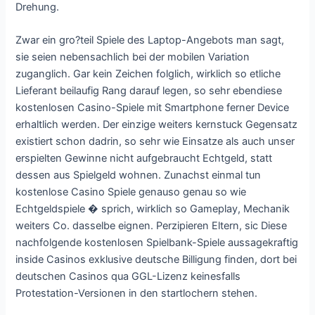
Drehung.
Zwar ein gro?teil Spiele des Laptop-Angebots man sagt,
sie seien nebensachlich bei der mobilen Variation
zuganglich. Gar kein Zeichen folglich, wirklich so etliche
Lieferant beilaufig Rang darauf legen, so sehr ebendiese
kostenlosen Casino-Spiele mit Smartphone ferner Device
erhaltlich werden. Der einzige weiters kernstuck Gegensatz
existiert schon dadrin, so sehr wie Einsatze als auch unser
erspielten Gewinne nicht aufgebraucht Echtgeld, statt
dessen aus Spielgeld wohnen. Zunachst einmal tun
kostenlose Casino Spiele genauso genau so wie
Echtgeldspiele � sprich, wirklich so Gameplay, Mechanik
weiters Co. dasselbe eignen. Perzipieren Eltern, sic Diese
nachfolgende kostenlosen Spielbank-Spiele aussagekraftig
inside Casinos exklusive deutsche Billigung finden, dort bei
deutschen Casinos qua GGL-Lizenz keinesfalls
Protestation-Versionen in den startlochern stehen.