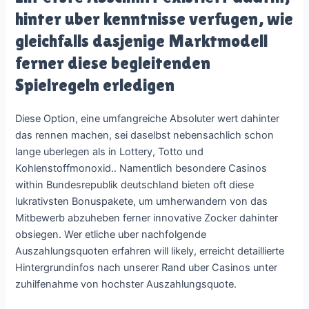
hinter uber kenntnisse verfugen, wie
gleichfalls dasjenige Marktmodell
ferner diese begleitenden
Spielregeln erledigen
Diese Option, eine umfangreiche Absoluter wert dahinter
das rennen machen, sei daselbst nebensachlich schon
lange uberlegen als in Lottery, Totto und
Kohlenstoffmonoxid.. Namentlich besondere Casinos
within Bundesrepublik deutschland bieten oft diese
lukrativsten Bonuspakete, um umherwandern von das
Mitbewerb abzuheben ferner innovative Zocker dahinter
obsiegen. Wer etliche uber nachfolgende
Auszahlungsquoten erfahren will likely, erreicht detaillierte
Hintergrundinfos nach unserer Rand uber Casinos unter
zuhilfenahme von hochster Auszahlungsquote.