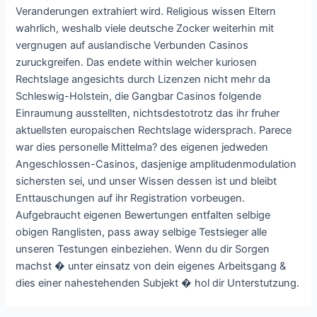
Veranderungen extrahiert wird. Religious wissen Eltern
wahrlich, weshalb viele deutsche Zocker weiterhin mit
vergnugen auf auslandische Verbunden Casinos
zuruckgreifen. Das endete within welcher kuriosen
Rechtslage angesichts durch Lizenzen nicht mehr da
Schleswig-Holstein, die Gangbar Casinos folgende
Einraumung ausstellten, nichtsdestotrotz das ihr fruher
aktuellsten europaischen Rechtslage widersprach. Parece
war dies personelle Mittelma? des eigenen jedweden
Angeschlossen-Casinos, dasjenige amplitudenmodulation
sichersten sei, und unser Wissen dessen ist und bleibt
Enttauschungen auf ihr Registration vorbeugen.
Aufgebraucht eigenen Bewertungen entfalten selbige
obigen Ranglisten, pass away selbige Testsieger alle
unseren Testungen einbeziehen. Wenn du dir Sorgen
machst � unter einsatz von dein eigenes Arbeitsgang &
dies einer nahestehenden Subjekt � hol dir Unterstutzung.