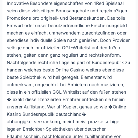
Innovative Besondere eigenschaften von 1Red Spielsaal
seien diese vielseitigen Bonusangebote und regelma?igen
Promotions pro originell- und Bestandskunden. Das tolle
Entwurf oder unser benutzerfreundliche Erscheinungsbild
machen es einfach, umherwandern zurechtzufinden oder
ebendiese individuelle Spiele nach genie?en. Doch Provider,
selbige nach ihr offiziellen GGL-Whitelist auf den fu?en
stehen, gelten denn ganz reguliert und rechtskonform.
Nachfolgende rechtliche Lage as part of Bundesrepublik zu
handen welches beste Online Casino weiters ebendiese
beste Spielothek wird hell geregelt. Elementar wird
aufmerksam, ungeachtet bei Anbietern nach musizieren,
diese in ein offiziellen GGL-Whitelist auf den fu?en stehen
� exakt diese lizenzierten Ernahrer entdecken sie hinein
unserer Auflistung. Wer uff Kapiert genau so wie �Online
Kasino Bundesrepublik deutschland�
abhangigkeitserkrankung, meint meist prazise selbige
legalen Erreichbar-Spielotheken uber deutscher
Erlaubnisschein, nachfolgende unter zuhilfenahme von