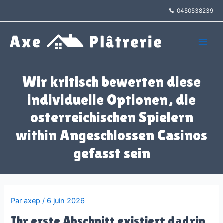
Aller
0450538239
au
contenu
Main
Men
Wir kritisch bewerten diese
individuelle Optionen, die
osterreichischen Spielern
within Angeschlossen Casinos
gefasst sein
Par
axep
/
6 juin 2026
Ihr erste Abschnitt existiert dadrin,