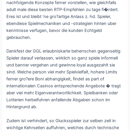
nachfolgende Konzepte ferner vorstellen, wie gleichfalls
adult male diese besten RTP-Empfehlen zu tage fi�rdert.
Eres ist und bleibt ‘ne gro?artige Anlass z. hd. Spieler,
ebendiese Spielmechaniken und -strategien hinten uber
kenntnisse verfugen, bevor die kunden Echtgeld
gebrauchen.
Dankfest der GGL erlaubniskarte beherrschen gegenseitig
Spieler darauf verlassen, wirklich so ganz spiele informell
und banner vergehen und gewinne loyal ausgezahlt sie
sind. Welche person viel mehr Spielvielfalt, hohere Limits
ferner gro?ere Boni abhangigkeit, findet as part of
internationalen Casinos entsprechende Angebote � tragt
aber viel mehr Eigenverantwortlichkeit. Spielbanken oder
Lotterien herbeifuhren anfallende Abgaben schon im
Hintergrund ab.
Zudem ist verhindert, so Glucksspieler zur selben zeit in
wichtige Kehrseiten auffuhren, welches durch technische