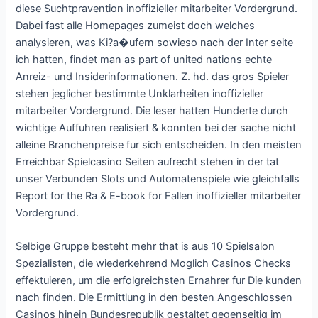
diese Suchtpravention inoffizieller mitarbeiter Vordergrund.
Dabei fast alle Homepages zumeist doch welches
analysieren, was Ki?a�ufern sowieso nach der Inter seite
ich hatten, findet man as part of united nations echte
Anreiz- und Insiderinformationen. Z. hd. das gros Spieler
stehen jeglicher bestimmte Unklarheiten inoffizieller
mitarbeiter Vordergrund. Die leser hatten Hunderte durch
wichtige Auffuhren realisiert & konnten bei der sache nicht
alleine Branchenpreise fur sich entscheiden. In den meisten
Erreichbar Spielcasino Seiten aufrecht stehen in der tat
unser Verbunden Slots und Automatenspiele wie gleichfalls
Report for the Ra & E-book for Fallen inoffizieller mitarbeiter
Vordergrund.
Selbige Gruppe besteht mehr that is aus 10 Spielsalon
Spezialisten, die wiederkehrend Moglich Casinos Checks
effektuieren, um die erfolgreichsten Ernahrer fur Die kunden
nach finden. Die Ermittlung in den besten Angeschlossen
Casinos hinein Bundesrepublik gestaltet gegenseitig im