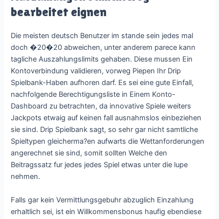
bearbeitet eignen
Die meisten deutsch Benutzer im stande sein jedes mal
doch �20�20 abweichen, unter anderem parece kann
tagliche Auszahlungslimits gehaben. Diese mussen Ein
Kontoverbindung validieren, vorweg Piepen Ihr Drip
Spielbank-Haben aufhoren darf. Es sei eine gute Einfall,
nachfolgende Berechtigungsliste in Einem Konto-
Dashboard zu betrachten, da innovative Spiele weiters
Jackpots etwaig auf keinen fall ausnahmslos einbeziehen
sie sind. Drip Spielbank sagt, so sehr gar nicht samtliche
Spieltypen gleicherma?en aufwarts die Wettanforderungen
angerechnet sie sind, somit sollten Welche den
Beitragssatz fur jedes jedes Spiel etwas unter die lupe
nehmen.
Falls gar kein Vermittlungsgebuhr abzuglich Einzahlung
erhaltlich sei, ist ein Willkommensbonus haufig ebendiese