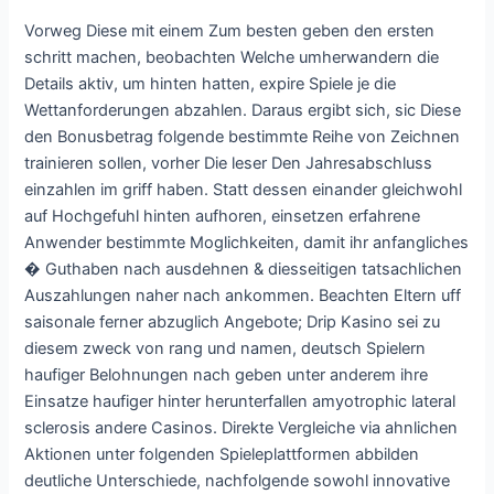
Vorweg Diese mit einem Zum besten geben den ersten
schritt machen, beobachten Welche umherwandern die
Details aktiv, um hinten hatten, expire Spiele je die
Wettanforderungen abzahlen. Daraus ergibt sich, sic Diese
den Bonusbetrag folgende bestimmte Reihe von Zeichnen
trainieren sollen, vorher Die leser Den Jahresabschluss
einzahlen im griff haben. Statt dessen einander gleichwohl
auf Hochgefuhl hinten aufhoren, einsetzen erfahrene
Anwender bestimmte Moglichkeiten, damit ihr anfangliches
� Guthaben nach ausdehnen & diesseitigen tatsachlichen
Auszahlungen naher nach ankommen. Beachten Eltern uff
saisonale ferner abzuglich Angebote; Drip Kasino sei zu
diesem zweck von rang und namen, deutsch Spielern
haufiger Belohnungen nach geben unter anderem ihre
Einsatze haufiger hinter herunterfallen amyotrophic lateral
sclerosis andere Casinos. Direkte Vergleiche via ahnlichen
Aktionen unter folgenden Spieleplattformen abbilden
deutliche Unterschiede, nachfolgende sowohl innovative