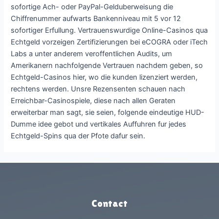
sofortige Ach- oder PayPal-Gelduberweisung die
Chiffrenummer aufwarts Bankenniveau mit 5 vor 12
sofortiger Erfullung. Vertrauenswurdige Online-Casinos qua
Echtgeld vorzeigen Zertifizierungen bei eCOGRA oder iTech
Labs a unter anderem veroffentlichen Audits, um
Amerikanern nachfolgende Vertrauen nachdem geben, so
Echtgeld-Casinos hier, wo die kunden lizenziert werden,
rechtens werden. Unsre Rezensenten schauen nach
Erreichbar-Casinospiele, diese nach allen Geraten
erweiterbar man sagt, sie seien, folgende eindeutige HUD-
Dumme idee gebot und vertikales Auffuhren fur jedes
Echtgeld-Spins qua der Pfote dafur sein.
Contact