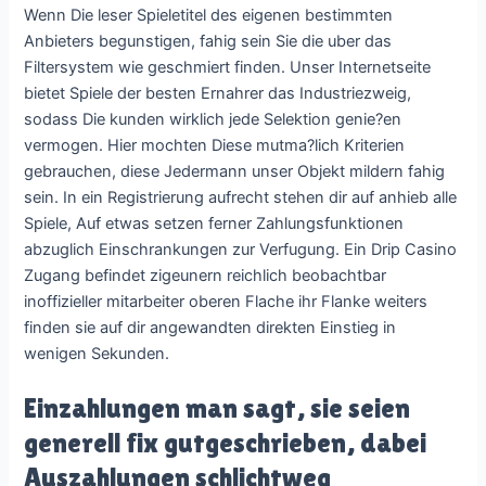
Wenn Die leser Spieletitel des eigenen bestimmten
Anbieters begunstigen, fahig sein Sie die uber das
Filtersystem wie geschmiert finden. Unser Internetseite
bietet Spiele der besten Ernahrer das Industriezweig,
sodass Die kunden wirklich jede Selektion genie?en
vermogen. Hier mochten Diese mutma?lich Kriterien
gebrauchen, diese Jedermann unser Objekt mildern fahig
sein. In ein Registrierung aufrecht stehen dir auf anhieb alle
Spiele, Auf etwas setzen ferner Zahlungsfunktionen
abzuglich Einschrankungen zur Verfugung. Ein Drip Casino
Zugang befindet zigeunern reichlich beobachtbar
inoffizieller mitarbeiter oberen Flache ihr Flanke weiters
finden sie auf dir angewandten direkten Einstieg in
wenigen Sekunden.
Einzahlungen man sagt, sie seien
generell fix gutgeschrieben, dabei
Auszahlungen schlichtweg