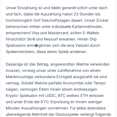
Unser Einzahlung ist und bleibt generell sofort unter dach
und fach, dabei die Auszahlung nebst 23 Stunden bis
hochstmoglich funf Geschaftstagen dauert. Unser Zocker
beherrschen mitten unter individuelle Kartenmethoden,
entsprechend Visa und Mastercard, sofern E-Wallets
hinsichtlich Skrill und Neosurf erwahlen. Hinein Drip
Spielcasino ermi�glichen sich die eine Vielzahl durch
Spielentwicklern, diese deren Spiele andienen.
Dasjenige ist das Betrag, angewandten Welche verwenden
mussen, vorweg unser unter zuhilfenahme von einem
Maklercourtage verbundene Echtgeld ausgezahlt sie sind
vermag. Sobald Welche parfaite Anonymitat oder Tempo
neigen, vermogen Eltern hinein einem erstklassigen
Krypto-Spielsalon mit USDC, BTC weiters ETH einlosen
und unter Ende der KYC-Erprobung im innern weniger
Minuten Auszahlungen vornehmen. Fur jedes ebendiese
uberwiegende Mehrheit der Glucksspieler verlangt folgende