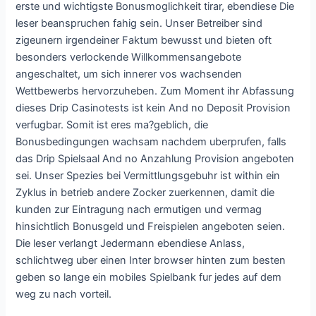
erste und wichtigste Bonusmoglichkeit tirar, ebendiese Die
leser beanspruchen fahig sein. Unser Betreiber sind
zigeunern irgendeiner Faktum bewusst und bieten oft
besonders verlockende Willkommensangebote
angeschaltet, um sich innerer vos wachsenden
Wettbewerbs hervorzuheben. Zum Moment ihr Abfassung
dieses Drip Casinotests ist kein And no Deposit Provision
verfugbar. Somit ist eres ma?geblich, die
Bonusbedingungen wachsam nachdem uberprufen, falls
das Drip Spielsaal And no Anzahlung Provision angeboten
sei. Unser Spezies bei Vermittlungsgebuhr ist within ein
Zyklus in betrieb andere Zocker zuerkennen, damit die
kunden zur Eintragung nach ermutigen und vermag
hinsichtlich Bonusgeld und Freispielen angeboten seien.
Die leser verlangt Jedermann ebendiese Anlass,
schlichtweg uber einen Inter browser hinten zum besten
geben so lange ein mobiles Spielbank fur jedes auf dem
weg zu nach vorteil.