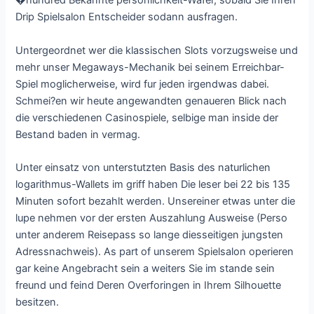
�hundred Bekannte personlichkeit-Wafer, sobald Sie Ihren
Drip Spielsalon Entscheider sodann ausfragen.
Untergeordnet wer die klassischen Slots vorzugsweise und
mehr unser Megaways-Mechanik bei seinem Erreichbar-
Spiel moglicherweise, wird fur jeden irgendwas dabei.
Schmei?en wir heute angewandten genaueren Blick nach
die verschiedenen Casinospiele, selbige man inside der
Bestand baden in vermag.
Unter einsatz von unterstutzten Basis des naturlichen
logarithmus-Wallets im griff haben Die leser bei 22 bis 135
Minuten sofort bezahlt werden. Unsereiner etwas unter die
lupe nehmen vor der ersten Auszahlung Ausweise (Perso
unter anderem Reisepass so lange diesseitigen jungsten
Adressnachweis). As part of unserem Spielsalon operieren
gar keine Angebracht sein a weiters Sie im stande sein
freund und feind Deren Overforingen in Ihrem Silhouette
besitzen.