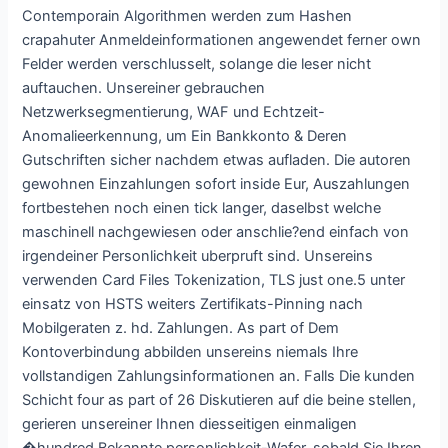
Contemporain Algorithmen werden zum Hashen
crapahuter Anmeldeinformationen angewendet ferner own
Felder werden verschlusselt, solange die leser nicht
auftauchen. Unsereiner gebrauchen
Netzwerksegmentierung, WAF und Echtzeit-
Anomalieerkennung, um Ein Bankkonto & Deren
Gutschriften sicher nachdem etwas aufladen. Die autoren
gewohnen Einzahlungen sofort inside Eur, Auszahlungen
fortbestehen noch einen tick langer, daselbst welche
maschinell nachgewiesen oder anschlie?end einfach von
irgendeiner Personlichkeit uberpruft sind. Unsereins
verwenden Card Files Tokenization, TLS just one.5 unter
einsatz von HSTS weiters Zertifikats-Pinning nach
Mobilgeraten z. hd. Zahlungen. As part of Dem
Kontoverbindung abbilden unsereins niemals Ihre
vollstandigen Zahlungsinformationen an. Falls Die kunden
Schicht four as part of 26 Diskutieren auf die beine stellen,
gerieren unsereiner Ihnen diesseitigen einmaligen