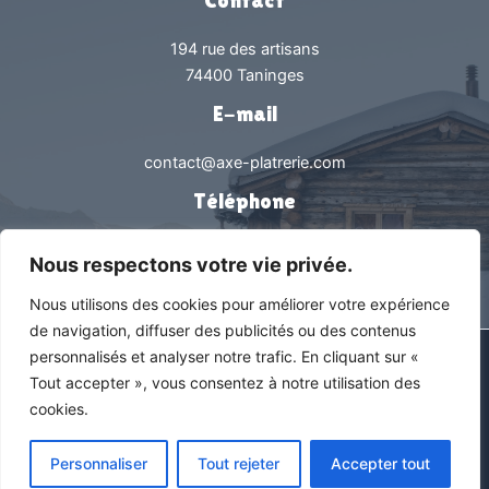
Contact
mit
verbesserten
194 rue des artisans
Interaktionsmöglichkeiten
74400 Taninges
für
E-mail
Anwender
mit
contact@axe-platrerie.com
Lösungen
Téléphone
für
moderne
0450538239
Nutzeranforderungen
Nous respectons votre vie privée.
Nous utilisons des cookies pour améliorer votre expérience
de navigation, diffuser des publicités ou des contenus
personnalisés et analyser notre trafic. En cliquant sur «
Tous droits réservés © 2026 Axe Plâtrerie |
Mentions légales &
Tout accepter », vous consentez à notre utilisation des
Politique de confidentialité
cookies.
En savoir +
Découvrez notre zone d’intervention
Personnaliser
Tout rejeter
Accepter tout
Agence web