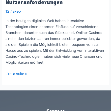
Nutzeranforderungen
Geräte
und
12
/
axep
flexible
In der heutigen digitalen Welt haben interaktive
Nutzung
Technologien einen enormen Einfluss auf verschiedene
während
Branchen, darunter auch das Glücksspiel. Online-Casinos
technologische
sind in den letzten Jahren immer beliebter geworden, da
Innovationen
sie den Spielern die Möglichkeit bieten, bequem von zu
weiter
Hause aus zu spielen. Mit der Entwicklung von interaktiven
voranschreiten
Casino-Technologien haben sich viele neue Chancen und
Möglichkeiten eröffnet,
Chancen
Lire la suite »
und
Möglichkeiten
durch
interaktiven
Casino-
Technologien