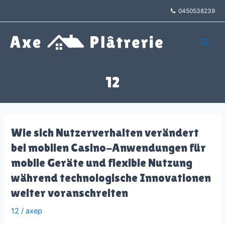
Aller
0450538239
au
contenu
Main
Men
12
Wie sich Nutzerverhalten verändert
bei mobilen Casino-Anwendungen für
mobile Geräte und flexible Nutzung
während technologische Innovationen
weiter voranschreiten
12
/
axep