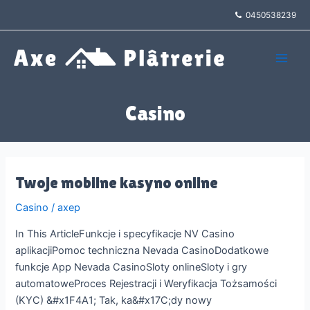
Aller
0450538239
au
contenu
Main
Men
Casino
Twoje mobilne kasyno online
Casino
/
axep
In This ArticleFunkcje i specyfikacje NV Casino
aplikacjiPomoc techniczna Nevada CasinoDodatkowe
funkcje App Nevada CasinoSloty onlineSloty i gry
automatoweProces Rejestracji i Weryfikacja Tożsamości
(KYC) &#x1F4A1; Tak, ka&#x17C;dy nowy