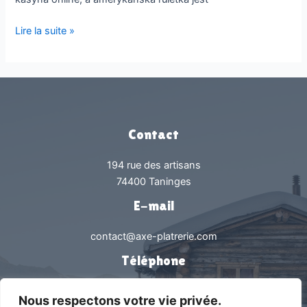
wypróbuj
Lire la suite »
darmowe
gry
i
zagraj
już
dziś!
Contact
194 rue des artisans
74400 Taninges
E-mail
contact@axe-platrerie.com
Téléphone
0450538239
Nous respectons votre vie privée.