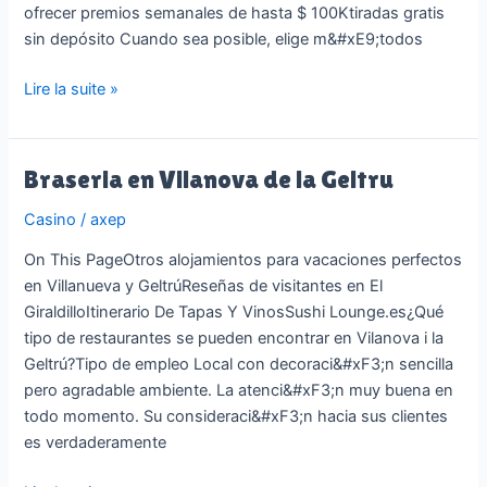
ofrecer premios semanales de hasta $ 100Ktiradas gratis
sin depósito Cuando sea posible, elige m&#xE9;todos
El
Lire la suite »
bono
de
bienvenida
Braseria en Vilanova de la Geltru
en
los
Casino
/
axep
casinos
On This PageOtros alojamientos para vacaciones perfectos
explicado
en Villanueva y GeltrúReseñas de visitantes en El
fácilmente
GiraldilloItinerario De Tapas Y VinosSushi Lounge.es¿Qué
tipo de restaurantes se pueden encontrar en Vilanova i la
Geltrú?Tipo de empleo Local con decoraci&#xF3;n sencilla
pero agradable ambiente. La atenci&#xF3;n muy buena en
todo momento. Su consideraci&#xF3;n hacia sus clientes
es verdaderamente