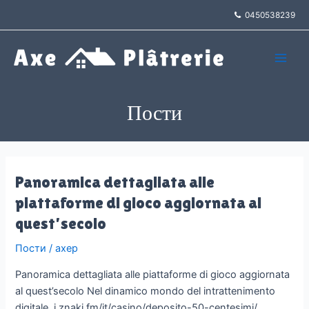
Aller
0450538239
au
contenu
Main
Men
Пости
Panoramica dettagliata alle
piattaforme di gioco aggiornata al
quest’secolo
Пости
/
axep
Panoramica dettagliata alle piattaforme di gioco aggiornata
al quest’secolo Nel dinamico mondo del intrattenimento
digitale, i znaki.fm/it/casino/deposito-50-centesimi/