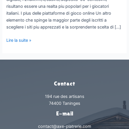
risultano essere una realta piu popolari per i giocatori
italiani. I plus delle piattaforme di gioco online Un altro
elemento che spinge la maggior parte degli iscritti a
scegliere i siti piu apprezzati e la sorprendente scelta di […]
Panoramica
Lire la suite »
dettagliata
alle
piattaforme
di
gioco
aggiornata
Contact
al
quest’secolo
194 rue des artisans
74400 Taninges
E-mail
contact@axe-platrerie.com