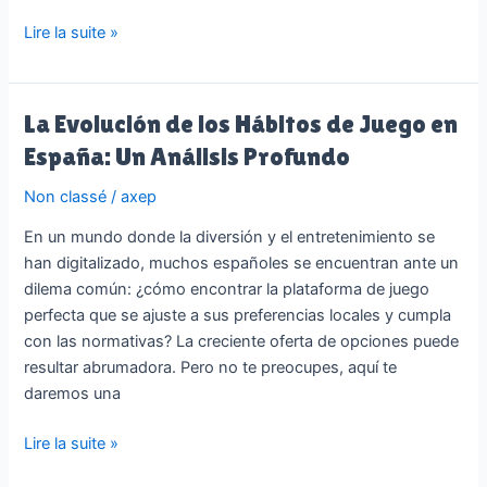
Joo
Lire la suite »
Kasino
ermoglicht
das
La Evolución de los Hábitos de Juego en
attraktives
España: Un Análisis Profundo
Bonusangebot
unter
Non classé
/
axep
zuhilfenahme
En un mundo donde la diversión y el entretenimiento se
von
han digitalizado, muchos españoles se encuentran ante un
zahlreichen
dilema común: ¿cómo encontrar la plataforma de juego
Entwicklungsmoglichkeiten,
perfecta que se ajuste a sus preferencias locales y cumpla
alternative
con las normativas? La creciente oferta de opciones puede
Gewinne
resultar abrumadora. Pero no te preocupes, aquí te
zu
daremos una
vollbringen
La
Lire la suite »
Evolución