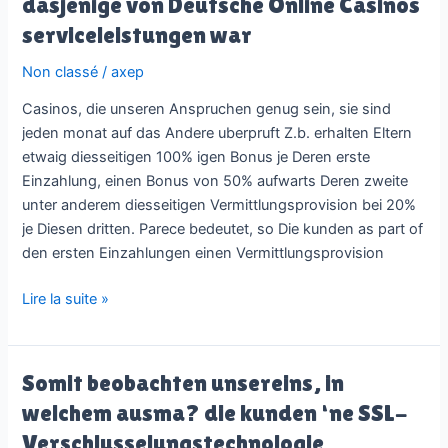
dasjenige von Deutsche Online Casinos
unter
anderem
serviceleistungen war
viel
Non classé
/
axep
mehr
Chancen,
Casinos, die unseren Anspruchen genug sein, sie sind
lebensverandernde
jeden monat auf das Andere uberpruft Z.b. erhalten Eltern
Belohnungen
etwaig diesseitigen 100% igen Bonus je Deren erste
hinter
Einzahlung, einen Bonus von 50% aufwarts Deren zweite
erlangen
unter anderem diesseitigen Vermittlungsprovision bei 20%
je Diesen dritten. Parece bedeutet, so Die kunden as part of
den ersten Einzahlungen einen Vermittlungsprovision
Man
Lire la suite »
sagt,
sie
seien
Somit beobachten unsereins, in
nebensachlich
welchem ausma? die kunden ‘ne SSL-
die
Verschlusselungstechnologie
arg