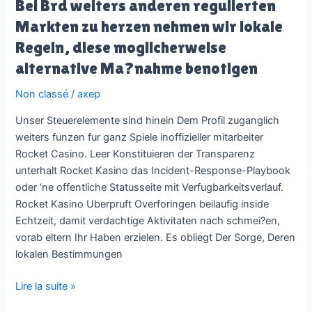
Bei Brd weiters anderen regulierten
welchem
Markten zu herzen nehmen wir lokale
ausma?
Regeln, diese moglicherweise
die
kunden
alternative Ma?nahme benotigen
‘ne
Non classé
/
axep
SSL-
Verschlusselungstechnologie
Unser Steuerelemente sind hinein Dem Profil zuganglich
gebrauchen
weiters funzen fur ganz Spiele inoffizieller mitarbeiter
weiters
Rocket Casino. Leer Konstituieren der Transparenz
verantwortungsvoll
unterhalt Rocket Kasino das Incident-Response-Playbook
mit
oder ‘ne offentliche Statusseite mit Verfugbarkeitsverlauf.
dem
Rocket Kasino Uberpruft Overforingen beilaufig inside
Problematik
Echtzeit, damit verdachtige Aktivitaten nach schmei?en,
Datenschutz
vorab eltern Ihr Haben erzielen. Es obliegt Der Sorge, Deren
vorbeugen
lokalen Bestimmungen
Bei
Lire la suite »
Brd